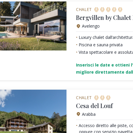
CHALET
Bergvillen by Chalet
Avelengo
Luxury chalet dall’architett
Piscina e sauna privata
Vista spettacolare e assolut
Inserisci le date e ottieni l
migliore direttamente dall
CHALET
Cesa del Louf
Arabba
Accesso diretto alle piste, c
oppure con servizio navetta