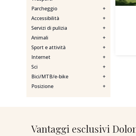
Parcheggio
+
Accessibilità
+
Servizi di pulizia
+
Animali
+
Sport e attività
+
Internet
+
Sci
+
Bici/MTB/e-bike
+
Posizione
+
Vantaggi esclusivi Dolo