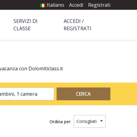
Italiano
Accedi
Registrati
SERVIZI DI
ACCEDI /
CLASSE
REGISTRATI
a vacanza con Dolomiticlass.it
2 adulti, 0 bambini, 1 camera
CERCA
Ordina per: