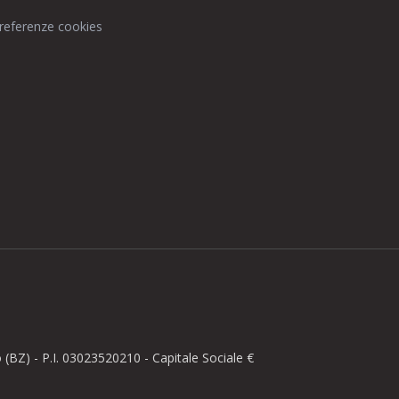
preferenze cookies
BZ) - P.I. 03023520210 - Capitale Sociale €