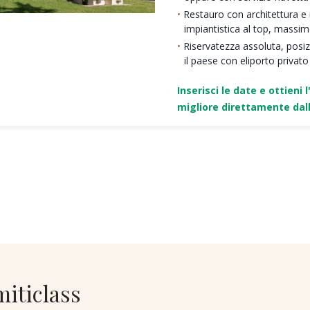
Restauro con architettura e ma
impiantistica al top, massi
Riservatezza assoluta, posi
il paese con eliporto privato
Inserisci le date e ottieni l
migliore direttamente dall
miticlass