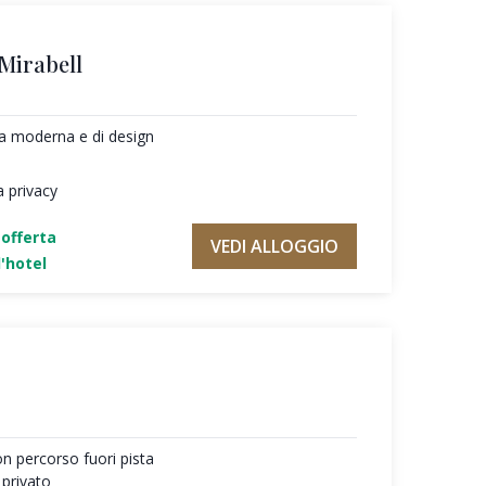
 Mirabell
ura moderna e di design
a privacy
'offerta
VEDI ALLOGGIO
'hotel
on percorso fuori pista
 privato