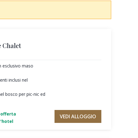
 Chalet
un esclusivo maso
ti inclusi nel
nel bosco per pic-nic ed
'offerta
VEDI ALLOGGIO
'hotel