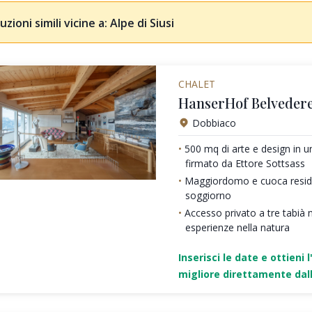
uzioni simili vicine a: Alpe di Siusi
CHALET
HanserHof Belvedere
Dobbiaco
500 mq di arte e design in 
firmato da Ettore Sottsass
Maggiordomo e cuoca residen
soggiorno
Accesso privato a tre tabià 
esperienze nella natura
Inserisci le date e ottieni l
migliore direttamente dall