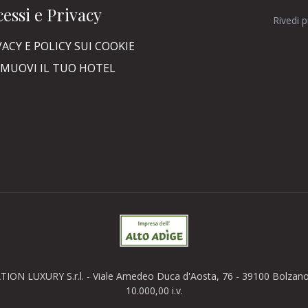
essi e Privacy
Rivedi 
VACY E POLICY SUI COOKIE
MUOVI IL TUO HOTEL
TION LUXURY S.r.l. - Viale Amedeo Duca d'Aosta, 76 - 39100 Bolzano (
10.000,00 i.v.