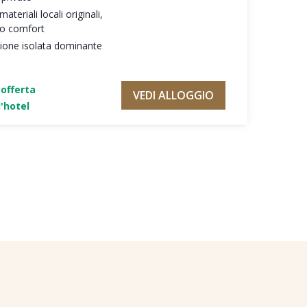
teriali locali originali,
mo comfort
zione isolata dominante
'offerta
VEDI ALLOGGIO
'hotel