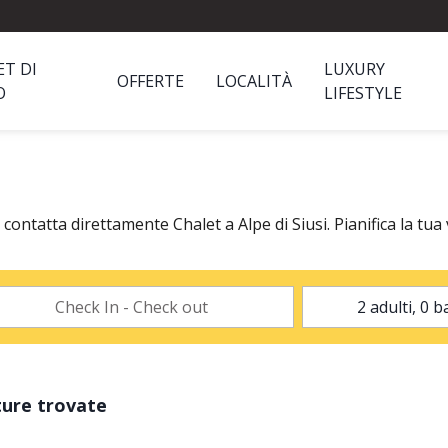
ET DI
LUXURY
OFFERTE
LOCALITÀ
O
LIFESTYLE
e contatta direttamente Chalet a Alpe di Siusi. Pianifica la tu
ture trovate