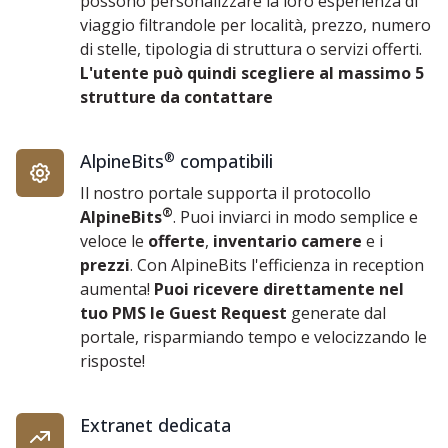
possono personalizzare la loro esperienza di
viaggio filtrandole per località, prezzo, numero
di stelle, tipologia di struttura o servizi offerti.
L'utente può quindi scegliere al massimo 5
strutture da contattare
AlpineBits
®
compatibili
Il nostro portale supporta il protocollo
®
AlpineBits
. Puoi inviarci in modo semplice e
veloce le
offerte
,
inventario camere
e i
prezzi
. Con AlpineBits l'efficienza in reception
aumenta!
Puoi ricevere direttamente nel
tuo PMS le Guest Request
generate dal
portale, risparmiando tempo e velocizzando le
risposte!
Extranet dedicata