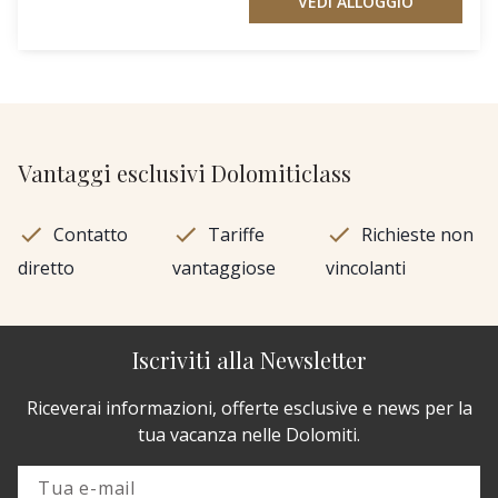
VEDI ALLOGGIO
Vantaggi esclusivi Dolomiticlass
Contatto
Tariffe
Richieste non
diretto
vantaggiose
vincolanti
Iscriviti alla Newsletter
Riceverai informazioni, offerte esclusive e news per la
tua vacanza nelle Dolomiti.