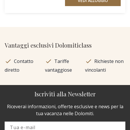
VEDI ALLOGGIO
Vantaggi esclusivi Dolomiticlass
Contatto
Tariffe
Richieste non
diretto
vantaggiose
vincolanti
Iscriviti alla Newsletter
Riceverai informazioni, offerte esclusive e news per la
tua vacanza nelle Dolomiti.