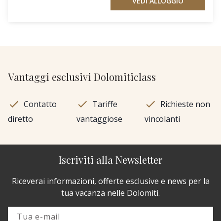
VEDI ALLOGGIO
Vantaggi esclusivi Dolomiticlass
Contatto
Tariffe
Richieste non
diretto
vantaggiose
vincolanti
Iscriviti alla Newsletter
Riceverai informazioni, offerte esclusive e news per la
tua vacanza nelle Dolomiti.