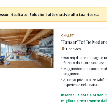
ssun risultato. Soluzioni alternative alla tua ricerca
CHALET
HanserHof Belvedere
Dobbiaco
500 mq di arte e design in 
firmato da Ettore Sottsass
Maggiordomo e cuoca residen
soggiorno
Accesso privato a tre tabià 
esperienze nella natura
Inserisci le date e ottieni l
migliore direttamente dall