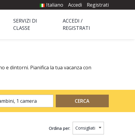
Italiano
Accedi
Registrati
SERVIZI DI
ACCEDI /
CLASSE
REGISTRATI
o e dintorni. Pianifica la tua vacanza con
2 adulti, 0 bambini, 1 camera
CERCA
Ordina per: