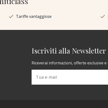
miticlass
Tariffe vantaggiose
Iscriviti alla Newsletter
Riceverai informazioni, offerte esclusive e