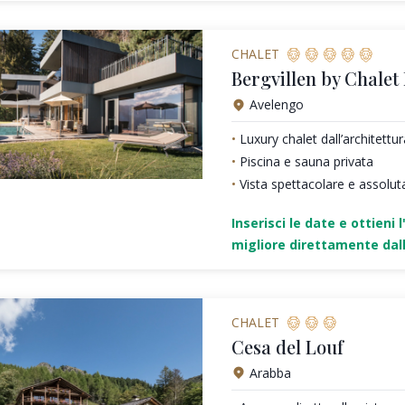
CHALET
Bergvillen by Chalet
Avelengo
Luxury chalet dall’architett
Piscina e sauna privata
Vista spettacolare e assolut
Inserisci le date e ottieni l
migliore direttamente dall
CHALET
Cesa del Louf
Arabba