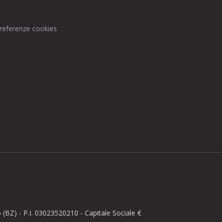
preferenze cookies
BZ) - P.I. 03023520210 - Capitale Sociale €