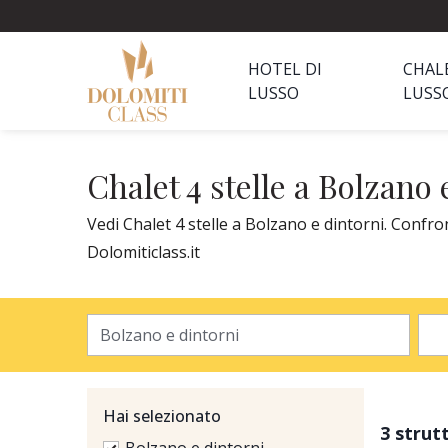
HOTEL DI
CHAL
LUSSO
LUSS
Chalet 4 stelle a Bolzano 
Vedi Chalet 4 stelle a Bolzano e dintorni. Confro
Dolomiticlass.it
Hai selezionato
3 strut