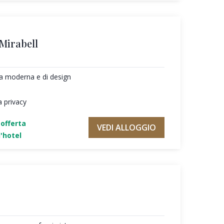
 Mirabell
ura moderna e di design
a privacy
'offerta
VEDI ALLOGGIO
'hotel