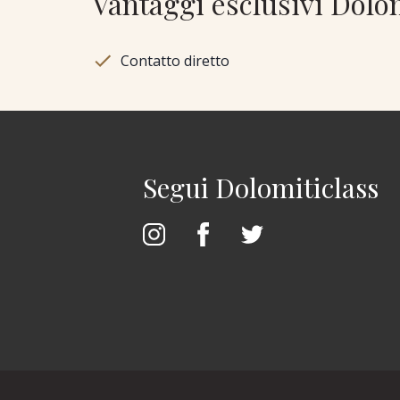
Vantaggi esclusivi Dolo
Contatto diretto
Segui Dolomiticlass