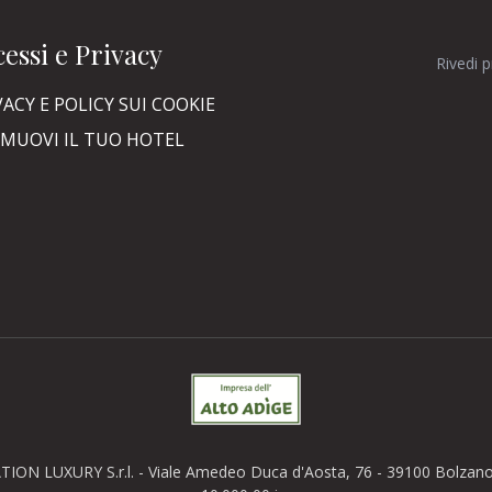
essi e Privacy
Rivedi 
VACY E POLICY SUI COOKIE
MUOVI IL TUO HOTEL
TION LUXURY S.r.l. - Viale Amedeo Duca d'Aosta, 76 - 39100 Bolzano (