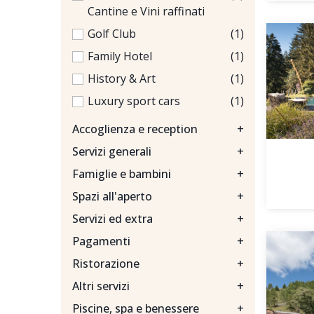
Cantine e Vini raffinati
Golf Club
(1)
Family Hotel
(1)
History & Art
(1)
Luxury sport cars
(1)
Accoglienza e reception
+
Servizi generali
+
Famiglie e bambini
+
Spazi all'aperto
+
Servizi ed extra
+
Pagamenti
+
Ristorazione
+
Altri servizi
+
Piscine, spa e benessere
+