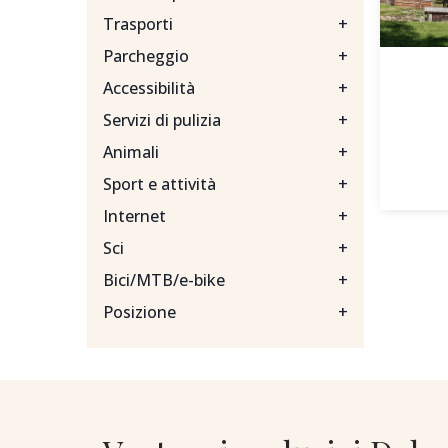
Trasporti
+
Parcheggio
+
Accessibilità
+
Servizi di pulizia
+
Animali
+
Sport e attività
+
Internet
+
Sci
+
Bici/MTB/e-bike
+
Posizione
+