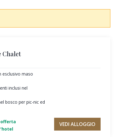
 Chalet
un esclusivo maso
ti inclusi nel
nel bosco per pic-nic ed
'offerta
VEDI ALLOGGIO
'hotel