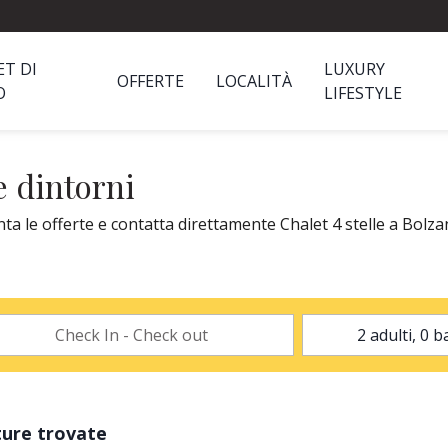
ET DI
LUXURY
OFFERTE
LOCALITÀ
O
LIFESTYLE
e dintorni
nta le offerte e contatta direttamente Chalet 4 stelle a Bolzan
ture trovate