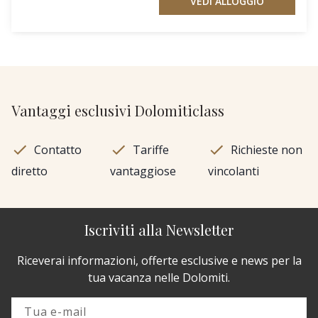
VEDI ALLOGGIO
Vantaggi esclusivi Dolomiticlass
Contatto
Tariffe
Richieste non
diretto
vantaggiose
vincolanti
Iscriviti alla Newsletter
Riceverai informazioni, offerte esclusive e news per la
tua vacanza nelle Dolomiti.