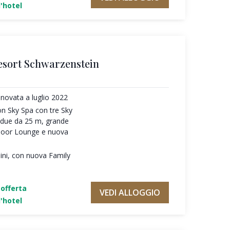
'hotel
esort Schwarzenstein
novata a luglio 2022
on Sky Spa con tre Sky
e due da 25 m, grande
door Lounge e nuova
ni, con nuova Family
'offerta
VEDI ALLOGGIO
'hotel