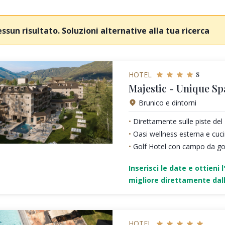
ssun risultato. Soluzioni alternative alla tua ricerca
s
HOTEL
Majestic - Unique Sp
Brunico e dintorni
Direttamente sulle piste de
Oasi wellness esterna e cu
Golf Hotel con campo da gol
Inserisci le date e ottieni l
migliore direttamente dall
HOTEL