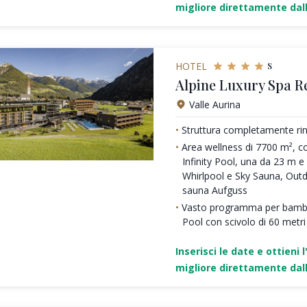
migliore direttamente dall
s
HOTEL
Alpine Luxury Spa R
Valle Aurina
Struttura completamente rin
Area wellness di 7700 m², c
Infinity Pool, una da 23 m 
Whirlpool e Sky Sauna, Out
sauna Aufguss
Vasto programma per bambi
Pool con scivolo di 60 metri
Inserisci le date e ottieni l
migliore direttamente dall