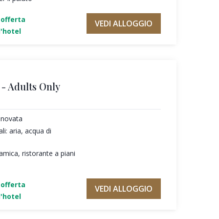
'offerta
VEDI ALLOGGIO
'hotel
- Adults Only
nnovata
li: aria, acqua di
amica, ristorante a piani
'offerta
VEDI ALLOGGIO
'hotel