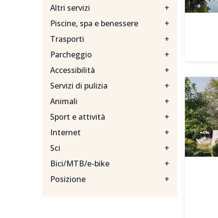
Altri servizi
+
Piscine, spa e benessere
+
Trasporti
+
Parcheggio
+
Accessibilità
+
Servizi di pulizia
+
Animali
+
Sport e attività
+
Internet
+
Sci
+
Bici/MTB/e-bike
+
Posizione
+