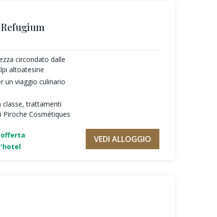
s Refugium
ezza circondato dalle
pi altoatesine
r un viaggio culinario
a classe, trattamenti
 di Piroche Cosmétiques
'offerta
VEDI ALLOGGIO
'hotel