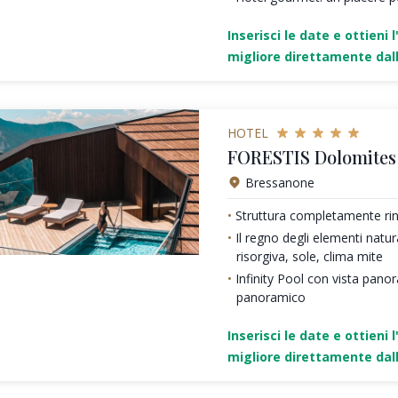
Inserisci le date e ottieni l
migliore direttamente dall
HOTEL
FORESTIS Dolomites 
Bressanone
Struttura completamente ri
Il regno degli elementi natura
risorgiva, sole, clima mite
Infinity Pool con vista panor
panoramico
Inserisci le date e ottieni l
migliore direttamente dall