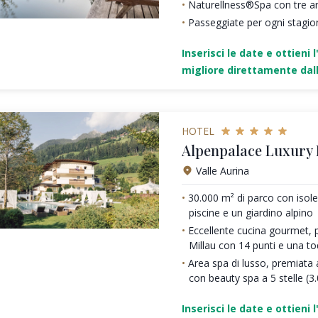
Naturellness®Spa con tre a
Passeggiate per ogni stagio
Inserisci le date e ottieni l
migliore direttamente dall
HOTEL
Alpenpalace Luxury
Valle Aurina
30.000 m² di parco con isole 
piscine e un giardino alpino
Eccellente cucina gourmet, 
Millau con 14 punti e una t
Area spa di lusso, premiata a
con beauty spa a 5 stelle (3
Inserisci le date e ottieni l