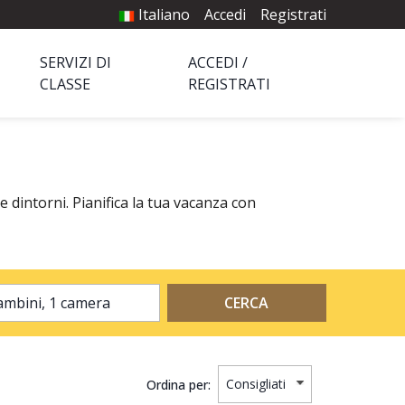
Italiano
Accedi
Registrati
SERVIZI DI
ACCEDI /
CLASSE
REGISTRATI
e dintorni. Pianifica la tua vacanza con
2 adulti, 0 bambini, 1 camera
CERCA
Ordina per: