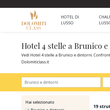
HOTEL DI
CHAL
LUSSO
LUSS
Hotel 4 stelle a Brunico e
Vedi Hotel 4 stelle a Brunico e dintorni. Confront
Dolomiticlass.it
Hai selezionato
19 stru