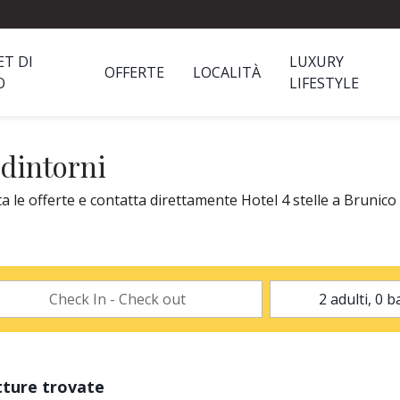
ET DI
LUXURY
OFFERTE
LOCALITÀ
O
LIFESTYLE
 dintorni
a le offerte e contatta direttamente Hotel 4 stelle a Brunico 
tture trovate