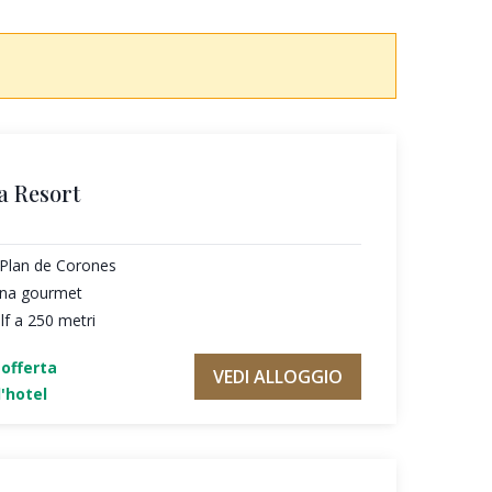
a Resort
l Plan de Corones
cina gourmet
f a 250 metri
'offerta
VEDI ALLOGGIO
'hotel