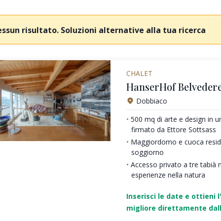
ssun risultato. Soluzioni alternative alla tua ricerca
CHALET
HanserHof Belvedere
Dobbiaco
500 mq di arte e design in 
firmato da Ettore Sottsass
Maggiordomo e cuoca residen
soggiorno
Accesso privato a tre tabià 
esperienze nella natura
Inserisci le date e ottieni l
migliore direttamente dall