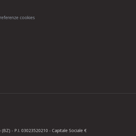
preferenze cookies
BZ) - P.I. 03023520210 - Capitale Sociale €