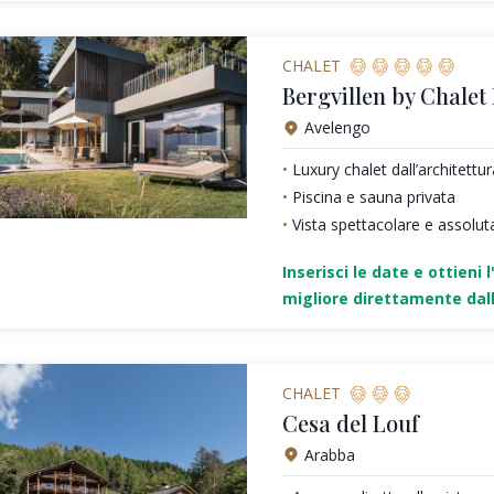
CHALET
Bergvillen by Chalet
Avelengo
Luxury chalet dall’architett
Piscina e sauna privata
Vista spettacolare e assolut
Inserisci le date e ottieni l
migliore direttamente dall
CHALET
Cesa del Louf
Arabba