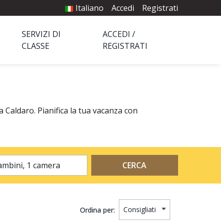
Italiano
Accedi
Registrati
SERVIZI DI
ACCEDI /
CLASSE
REGISTRATI
a Caldaro. Pianifica la tua vacanza con
2 adulti, 0 bambini, 1 camera
CERCA
Ordina per: