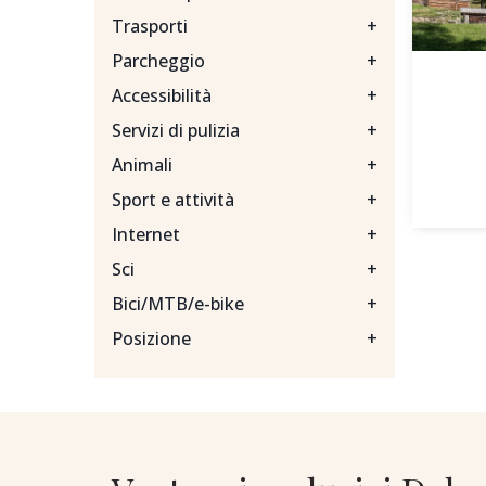
Trasporti
+
Parcheggio
+
Accessibilità
+
Servizi di pulizia
+
Animali
+
Sport e attività
+
Internet
+
Sci
+
Bici/MTB/e-bike
+
Posizione
+