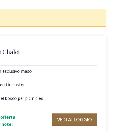
 Chalet
un esclusivo maso
ti inclusi nel
nel bosco per pic-nic ed
'offerta
VEDI ALLOGGIO
'hotel