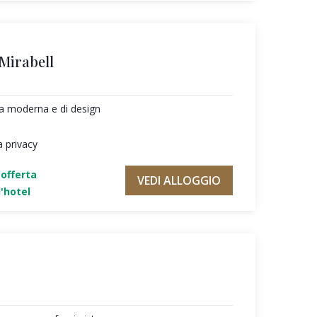
 Mirabell
ura moderna e di design
a privacy
'offerta
VEDI ALLOGGIO
'hotel