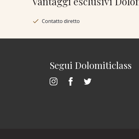
Vantaggi esclusivi Dolo
Contatto diretto
Segui Dolomiticlass