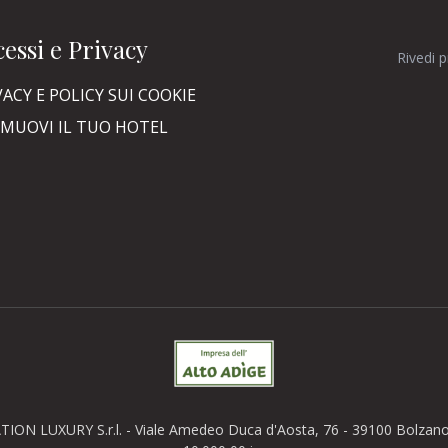
essi e Privacy
Rivedi 
VACY E POLICY SUI COOKIE
MUOVI IL TUO HOTEL
TION LUXURY S.r.l. - Viale Amedeo Duca d'Aosta, 76 - 39100 Bolzano (