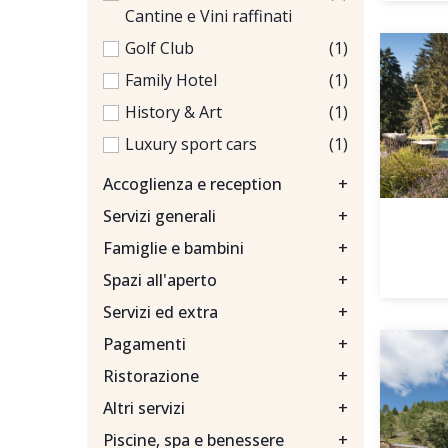
Cantine e Vini raffinati
Golf Club
(1)
Family Hotel
(1)
History & Art
(1)
Luxury sport cars
(1)
Accoglienza e reception
+
Servizi generali
+
Famiglie e bambini
+
Spazi all'aperto
+
Servizi ed extra
+
Pagamenti
+
Ristorazione
+
Altri servizi
+
Piscine, spa e benessere
+