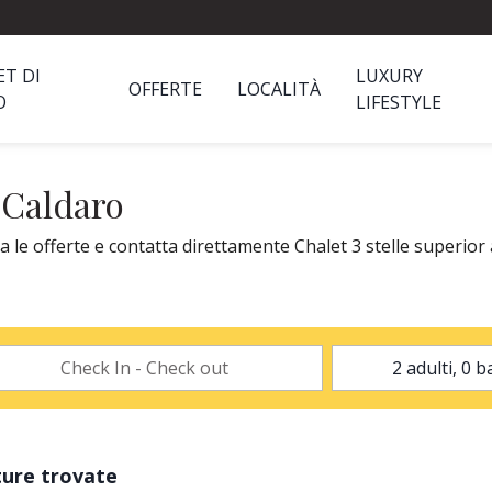
ET DI
LUXURY
OFFERTE
LOCALITÀ
O
LIFESTYLE
a Caldaro
a le offerte e contatta direttamente Chalet 3 stelle superior 
ture trovate