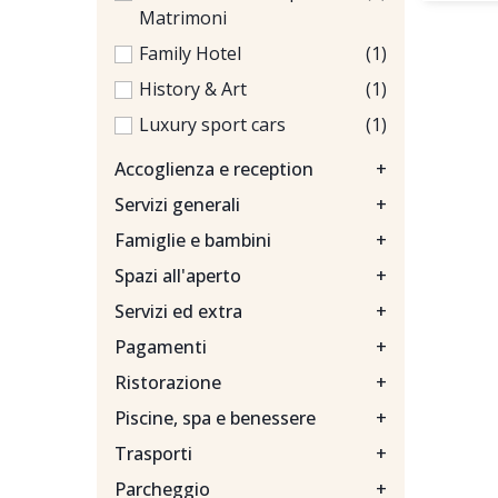
Matrimoni
Family Hotel
(1)
History & Art
(1)
Luxury sport cars
(1)
Accoglienza e reception
+
Servizi generali
+
Famiglie e bambini
+
Spazi all'aperto
+
Servizi ed extra
+
Pagamenti
+
Ristorazione
+
Piscine, spa e benessere
+
Trasporti
+
Parcheggio
+