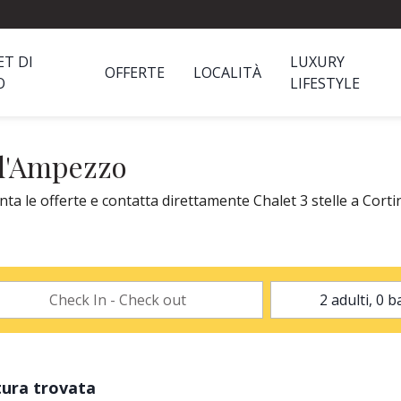
ET DI
LUXURY
OFFERTE
LOCALITÀ
O
LIFESTYLE
 d'Ampezzo
ta le offerte e contatta direttamente Chalet 3 stelle a Cort
tura trovata