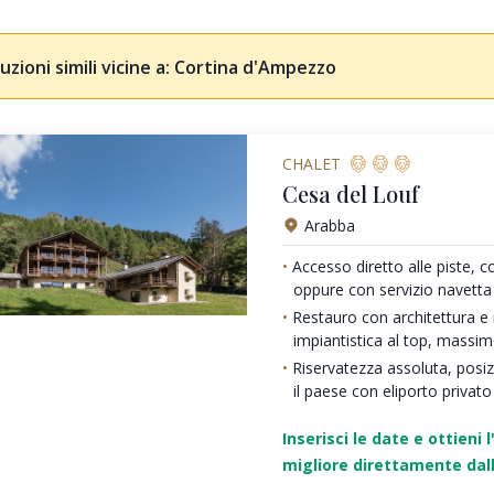
uzioni simili vicine a: Cortina d'Ampezzo
CHALET
Cesa del Louf
Arabba
Accesso diretto alle piste, c
oppure con servizio navetta
Restauro con architettura e ma
impiantistica al top, massi
Riservatezza assoluta, posi
il paese con eliporto privato
Inserisci le date e ottieni l
migliore direttamente dall