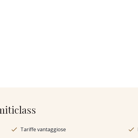
miticlass
Tariffe vantaggiose