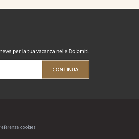
 news per la tua vacanza nelle Dolomiti.
CONTINUA
preferenze cookies