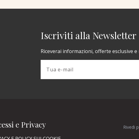
Iscriviti alla Newsletter
Riceverai informazioni, offerte esclusive e
essi e Privacy
Rivedi 
VACY E POLICY SUI COOKIE