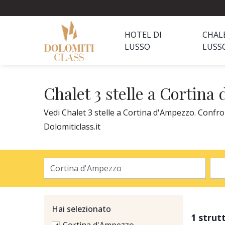
HOTEL DI
CHAL
LUSSO
LUSS
Chalet 3 stelle a Cortina
Vedi Chalet 3 stelle a Cortina d'Ampezzo. Confron
Dolomiticlass.it
Hai selezionato
1 strut