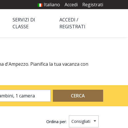
Italiano
Accedi
Registrati
SERVIZI DI
ACCEDI /
CLASSE
REGISTRATI
ina d'Ampezzo. Pianifica la tua vacanza con
2 adulti, 0 bambini, 1 camera
CERCA
Ordina per: