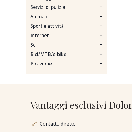
Servizi di pulizia
+
Animali
+
Sport e attività
+
Internet
+
Sci
+
Bici/MTB/e-bike
+
Posizione
+
Vantaggi esclusivi Dolo
Contatto diretto