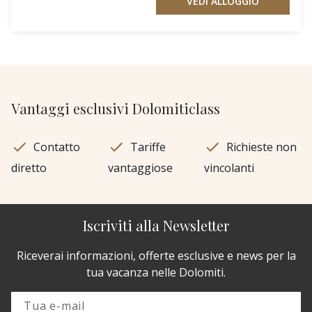
VEDI ALLOGGIO
Vantaggi esclusivi Dolomiticlass
Contatto
Tariffe
Richieste non
diretto
vantaggiose
vincolanti
Iscriviti alla Newsletter
Riceverai informazioni, offerte esclusive e news per la
tua vacanza nelle Dolomiti.