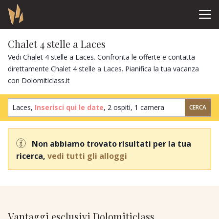
Chalet 4 stelle a Laces
Vedi Chalet 4 stelle a Laces. Confronta le offerte e contatta
direttamente Chalet 4 stelle a Laces. Pianifica la tua vacanza
con Dolomiticlass.it
Laces,
Inserisci qui le date
,
2 ospiti
,
1 camera
CERCA
Non abbiamo trovato risultati per la tua
ricerca,
vedi tutti gli alloggi
Vantaggi esclusivi Dolomiticlass