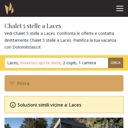
Chalet 5 stelle a Laces
Vedi Chalet 5 stelle a Laces. Confronta le offerte e contatta
direttamente Chalet 5 stelle a Laces. Pianifica la tua vacanza
con Dolomiticlass.it
Laces,
Inserisci qui le date
,
2 ospiti
,
1 camera
CERCA
Filtra
Soluzioni simili vicine a: Laces