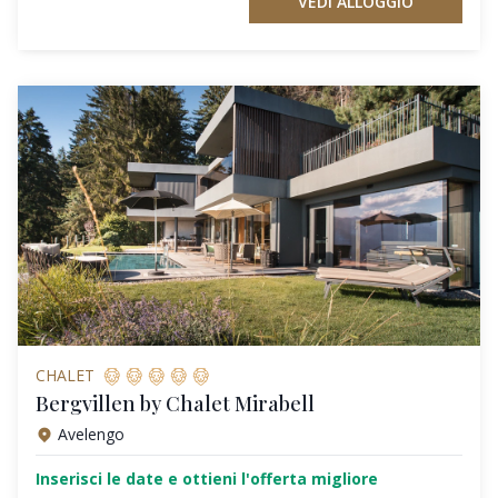
VEDI ALLOGGIO
CHALET
Bergvillen by Chalet Mirabell
Avelengo
Inserisci le date e ottieni l'offerta migliore