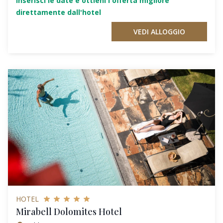
Inserisci le date e ottieni l'offerta migliore
direttamente dall'hotel
VEDI ALLOGGIO
HOTEL
Mirabell Dolomites Hotel