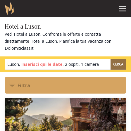
Hotel a Luson
Vedi Hotel a Luson. Confronta le offerte e contatta
direttamente Hotel a Luson. Pianifica la tua vacanza con
Dolomiticlass.it
Luson,
Inserisci qui le date
,
2 ospiti
,
1 camera
CERCA
Filtra