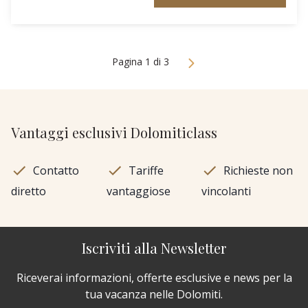
Pagina 1 di 3
Vantaggi esclusivi Dolomiticlass
Contatto
Tariffe
Richieste non
diretto
vantaggiose
vincolanti
Iscriviti alla Newsletter
Riceverai informazioni, offerte esclusive e news per la
tua vacanza nelle Dolomiti.