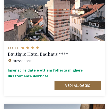
HOTEL
Boutique Hotel Badhaus ****
Bressanone
Inserisci le date e ottieni l'offerta migliore
direttamente dall'hotel
VEDI ALLOGGIO