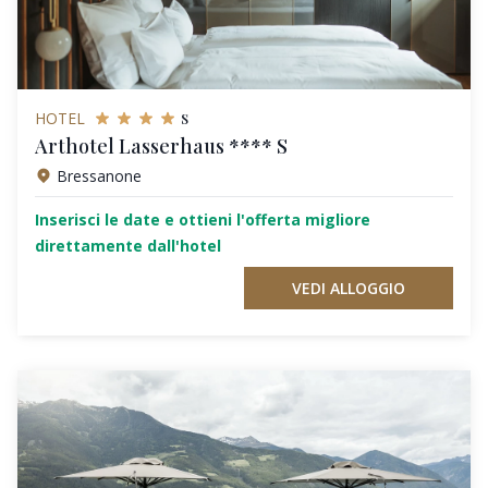
s
HOTEL
Arthotel Lasserhaus **** S
Bressanone
Inserisci le date e ottieni l'offerta migliore
direttamente dall'hotel
VEDI ALLOGGIO