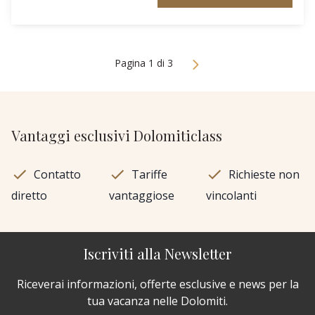
Pagina 1 di 3
Vantaggi esclusivi Dolomiticlass
Contatto
Tariffe
Richieste non
diretto
vantaggiose
vincolanti
Iscriviti alla Newsletter
Riceverai informazioni, offerte esclusive e news per la
tua vacanza nelle Dolomiti.