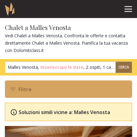
Chalet a Malles Venosta
Vedi Chalet a Malles Venosta. Confronta le offerte e contatta
direttamente Chalet a Malles Venosta. Pianifica la tua vacanza
con Dolomiticlass.it
Malles Venosta,
Inserisci qui le date
,
2 ospiti
,
1 camera
CERCA
Filtra
Soluzioni simili vicine a: Malles Venosta