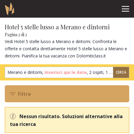
Hotel 5 stelle lusso a Merano e dintorni
Pagina 2 di 2
Vedi Hotel 5 stelle lusso a Merano e dintorni. Confronta le
offerte e contatta direttamente Hotel 5 stelle lusso a Merano e
dintorni. Pianifica la tua vacanza con Dolomiticlass.it
Merano e dintorni,
Inserisci qui le date
,
2 ospiti
,
1 camera
CERCA
Filtra
Nessun risultato. Soluzioni alternative alla
tua ricerca