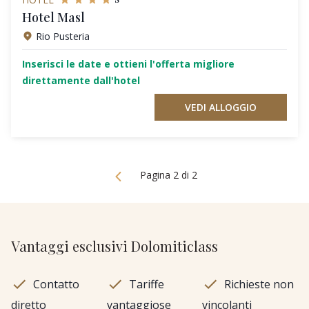
Hotel Masl
Rio Pusteria
Inserisci le date e ottieni l'offerta migliore
direttamente dall'hotel
VEDI ALLOGGIO
Pagina 2 di 2
Vantaggi esclusivi Dolomiticlass
Contatto
Tariffe
Richieste non
diretto
vantaggiose
vincolanti