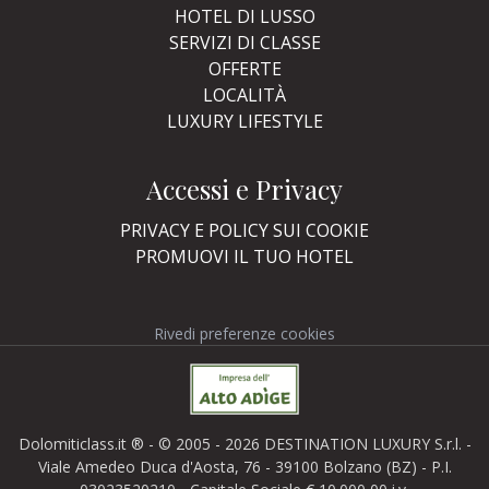
HOTEL DI LUSSO
SERVIZI DI CLASSE
OFFERTE
LOCALITÀ
LUXURY LIFESTYLE
Accessi e Privacy
PRIVACY E POLICY SUI COOKIE
PROMUOVI IL TUO HOTEL
Rivedi preferenze cookies
Dolomiticlass.it ® - © 2005 - 2026 DESTINATION LUXURY S.r.l. -
Viale Amedeo Duca d'Aosta, 76 - 39100 Bolzano (BZ) - P.I.