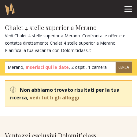
Chalet 4 stelle superior a Merano
Vedi Chalet 4 stelle superior a Merano. Confronta le offerte e
contatta direttamente Chalet 4 stelle superior a Merano.
Pianifica la tua vacanza con Dolomiticlass.it
Merano,
Inserisci qui le date
,
2 ospiti
,
1 camera
CERCA
Non abbiamo trovato risultati per la tua
ricerca,
vedi tutti gli alloggi
Vantaggi esclusivi Dolomiticlass