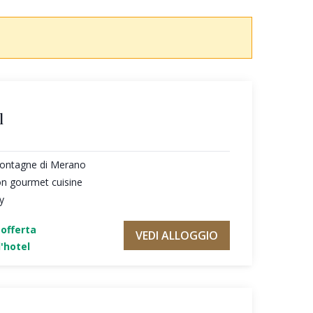
l
montagne di Merano
con gourmet cuisine
y
'offerta
VEDI ALLOGGIO
'hotel