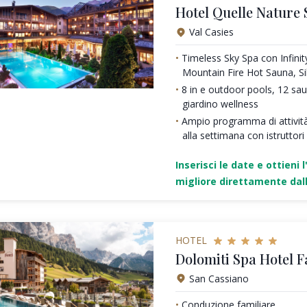
Hotel Quelle Nature 
Val Casies
Timeless Sky Spa con Infini
Mountain Fire Hot Sauna, S
8 in e outdoor pools, 12 sa
giardino wellness
Ampio programma di attività
alla settimana con istruttori
Inserisci le date e ottieni l
migliore direttamente dall
HOTEL
Dolomiti Spa Hotel F
San Cassiano
Conduzione familiare