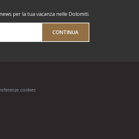
 news per la tua vacanza nelle Dolomiti.
CONTINUA
preferenze cookies