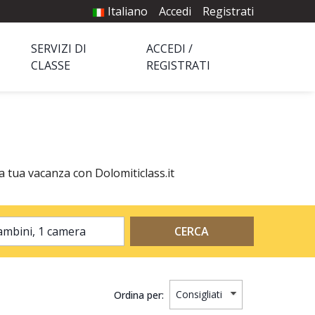
Italiano
Accedi
Registrati
SERVIZI DI
ACCEDI /
CLASSE
REGISTRATI
la tua vacanza con Dolomiticlass.it
2 adulti, 0 bambini, 1 camera
CERCA
Ordina per: