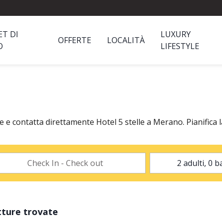
ET DI
LUXURY
OFFERTE
LOCALITÀ
O
LIFESTYLE
e e contatta direttamente Hotel 5 stelle a Merano. Pianifica 
tture trovate