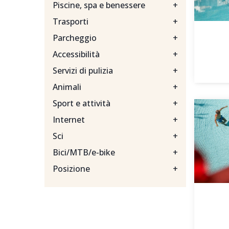
Piscine, spa e benessere
+
Trasporti
+
Parcheggio
+
Accessibilità
+
Servizi di pulizia
+
Animali
+
Sport e attività
+
Internet
+
Sci
+
Bici/MTB/e-bike
+
Posizione
+