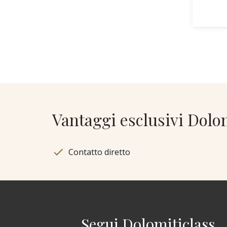
Vantaggi esclusivi Dolo
Contatto diretto
Segui Dolomiticlass