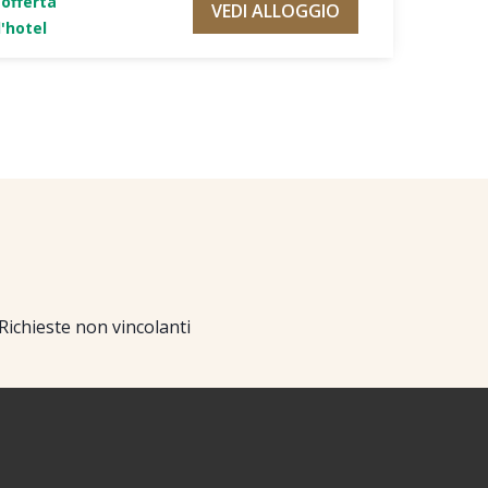
'offerta
VEDI ALLOGGIO
'hotel
Richieste non vincolanti