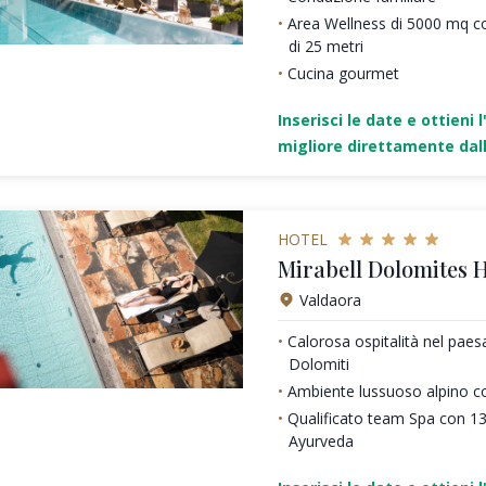
Area Wellness di 5000 mq c
di 25 metri
Cucina gourmet
Inserisci le date e ottieni l
migliore direttamente dall
HOTEL
Mirabell Dolomites H
Valdaora
Calorosa ospitalità nel pae
Dolomiti
Ambiente lussuoso alpino c
Qualificato team Spa con 1
Ayurveda