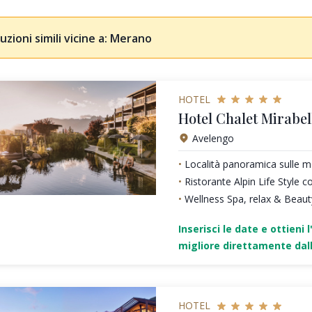
uzioni simili vicine a: Merano
HOTEL
Hotel Chalet Mirabel
Avelengo
Località panoramica sulle 
Ristorante Alpin Life Style 
Wellness Spa, relax & Beaut
Inserisci le date e ottieni l
migliore direttamente dall
HOTEL