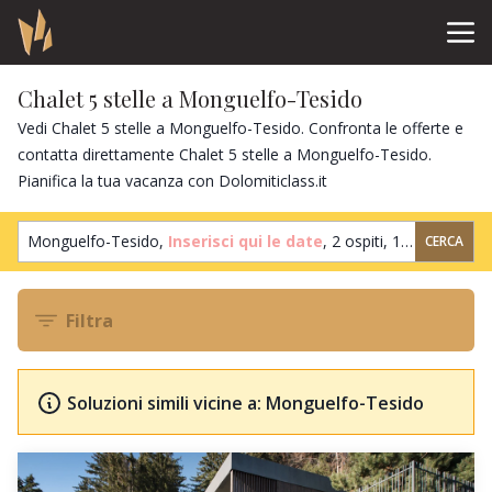
Chalet 5 stelle a Monguelfo-Tesido
Vedi Chalet 5 stelle a Monguelfo-Tesido. Confronta le offerte e
contatta direttamente Chalet 5 stelle a Monguelfo-Tesido.
Pianifica la tua vacanza con Dolomiticlass.it
Monguelfo-Tesido,
Inserisci qui le date
,
2 ospiti
,
1 camera
CERCA
Filtra
Soluzioni simili vicine a: Monguelfo-Tesido