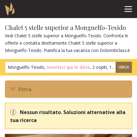
Chalet 5 stelle superior a Monguelfo-Tesido
Vedi Chalet 5 stelle superior a Monguelfo-Tesido. Confronta le
offerte e contatta direttamente Chalet 5 stelle superior a
Monguelfo-Tesido. Pianifica la tua vacanza con Dolomiticlass.it
Monguelfo-Tesido,
Inserisci qui le date
,
2 ospiti
,
1 camera
CERCA
Filtra
Nessun risultato. Soluzioni alternative alla
tua ricerca