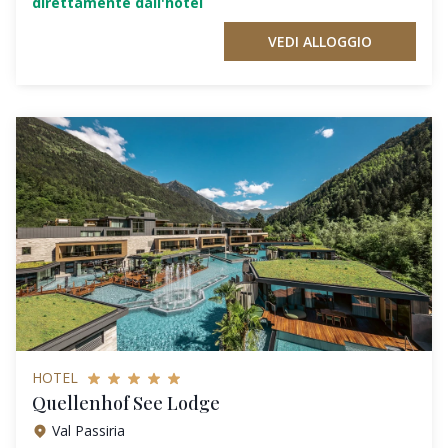
direttamente dall'hotel
VEDI ALLOGGIO
HOTEL
Quellenhof See Lodge
Val Passiria