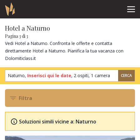
Hotel a Naturno
Pagina 3 di 3
Vedi Hotel a Naturno. Confronta le offerte e contatta
direttamente Hotel a Naturno. Pianifica la tua vacanza con
Dolomiticlass.it
Naturno,
Inserisci qui le date
,
2 ospiti
,
1 camera
CERCA
Filtra
Soluzioni simili vicine a: Naturno