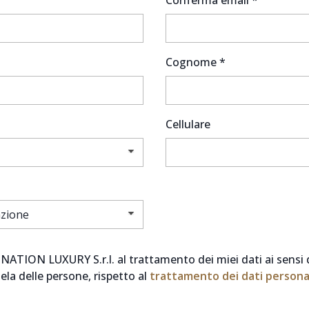
Conferma email *
Cognome *
Cellulare
NATION LUXURY S.r.l. al trattamento dei miei dati ai sensi 
tela delle persone, rispetto al
trattamento dei dati persona