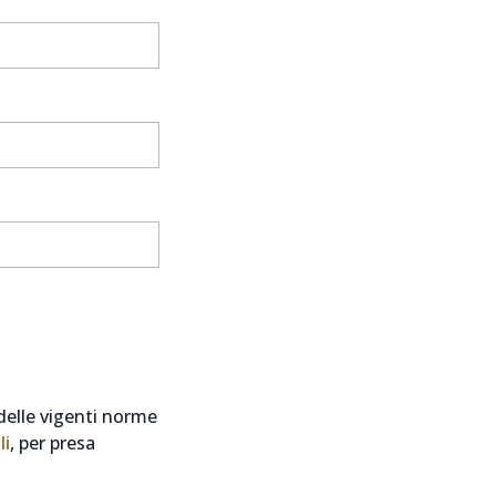
delle vigenti norme
li
, per presa