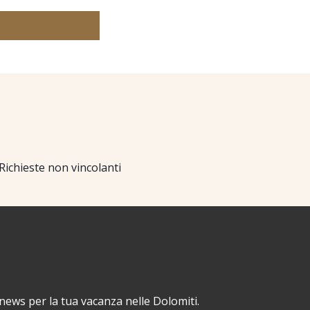
Richieste non vincolanti
 news per la tua vacanza nelle Dolomiti.