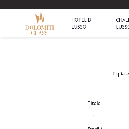
HOTEL DI
CHAL
LUSSO
LUSS
Ti piac
Titolo