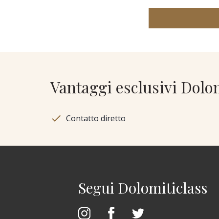
Vantaggi esclusivi Dolo
Contatto diretto
Segui Dolomiticlass