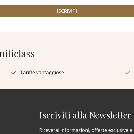
miticlass
Tariffe vantaggiose
Iscriviti alla Newsletter
Riceverai informazioni, offerte esclusive e