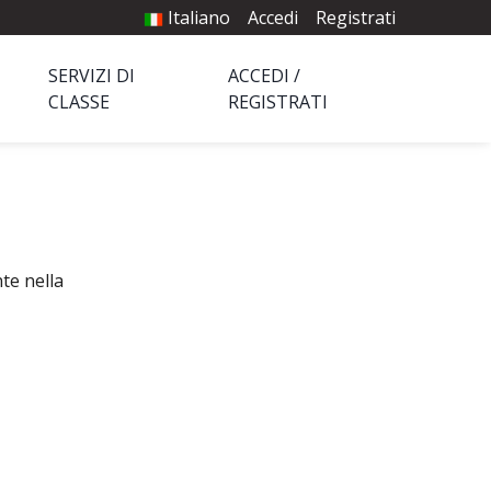
Italiano
Accedi
Registrati
SERVIZI DI
ACCEDI /
CLASSE
REGISTRATI
te nella