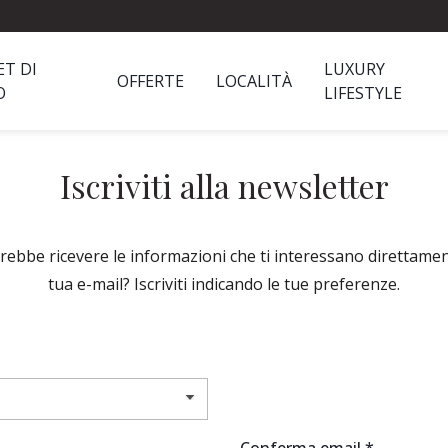
ET DI
LUXURY
OFFERTE
LOCALITÀ
O
LIFESTYLE
Iscriviti alla newsletter
erebbe ricevere le informazioni che ti interessano direttamen
tua e-mail? Iscriviti indicando le tue preferenze.