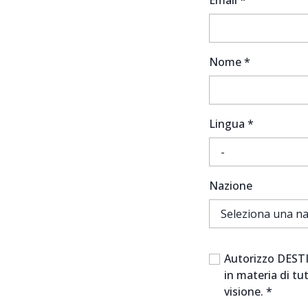
Email *
Nome *
Lingua *
Nazione
Autorizzo DESTI
in materia di tu
visione. *