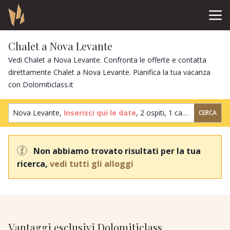
Chalet a Nova Levante
Vedi Chalet a Nova Levante. Confronta le offerte e contatta
direttamente Chalet a Nova Levante. Pianifica la tua vacanza
con Dolomiticlass.it
Nova Levante,
Inserisci qui le date
,
2 ospiti
,
1 camera
CERCA
Non abbiamo trovato risultati per la tua
ricerca,
vedi tutti gli alloggi
Vantaggi esclusivi Dolomiticlass