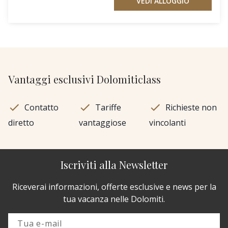
VEDI ALLOGGIO
Vantaggi esclusivi Dolomiticlass
Contatto
Tariffe
Richieste non
diretto
vantaggiose
vincolanti
Iscriviti alla Newsletter
Riceverai informazioni, offerte esclusive e news per la
tua vacanza nelle Dolomiti.