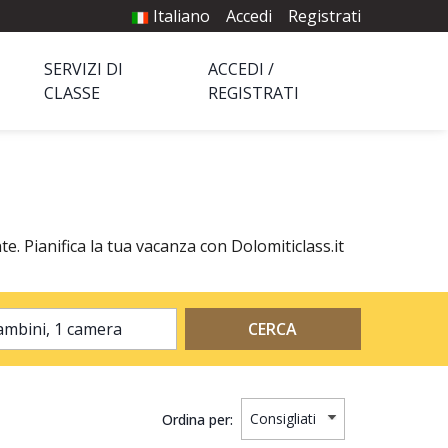
Italiano
Accedi
Registrati
SERVIZI DI
ACCEDI /
CLASSE
REGISTRATI
. Pianifica la tua vacanza con Dolomiticlass.it
2 adulti, 0 bambini, 1 camera
CERCA
Ordina per: