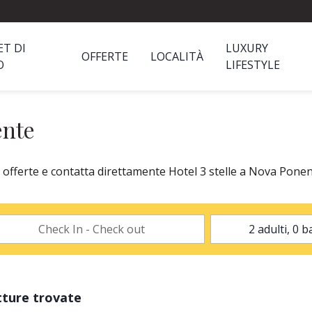
ET DI
LUXURY
OFFERTE
LOCALITÀ
O
LIFESTYLE
ente
offerte e contatta direttamente Hotel 3 stelle a Nova Ponente
tture trovate