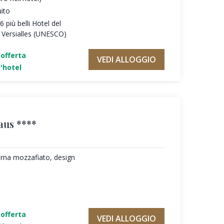
uito
 più belli Hotel del
 Versialles (UNESCO)
'offerta
VEDI ALLOGGIO
'hotel
aus ****
erna mozzafiato, design
'offerta
VEDI ALLOGGIO