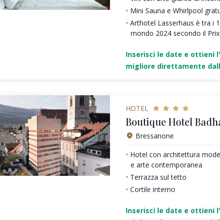
Mini Sauna e Whirlpool grat
Arthotel Lasserhaus è tra i 16
mondo 2024 secondo il Prix
Inserisci le date e ottieni l
migliore direttamente dall
HOTEL
Boutique Hotel Badh
Bressanone
Hotel con architettura mod
e arte contemporanea
Terrazza sul tetto
Cortile interno
Inserisci le date e ottieni l