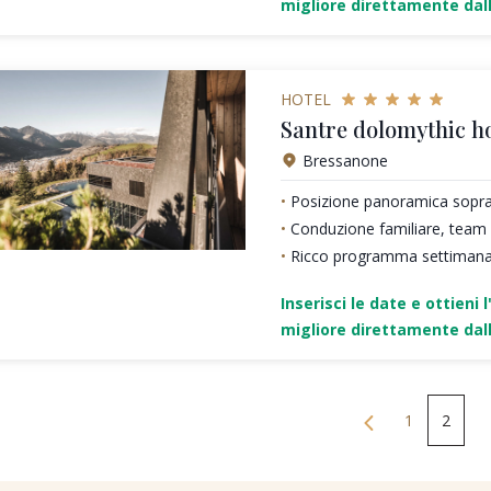
migliore direttamente dall
HOTEL
Santre dolomythic 
Bressanone
Posizione panoramica sopra 
Conduzione familiare, team 
Ricco programma settimanale
Inserisci le date e ottieni l
migliore direttamente dall
1
2