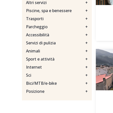
Altri servizi
+
Piscine, spa e benessere
+
Trasporti
+
Parcheggio
+
Accessibilità
+
Servizi di pulizia
+
Animali
+
Sport e attività
+
Internet
+
Sci
+
Bici/MTB/e-bike
+
Posizione
+