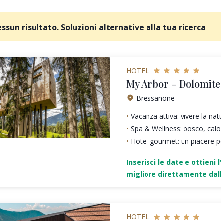
ssun risultato. Soluzioni alternative alla tua ricerca
HOTEL
My Arbor – Dolomite
Bressanone
Vacanza attiva: vivere la nat
Spa & Wellness: bosco, calo
Hotel gourmet: un piacere pe
Inserisci le date e ottieni l
migliore direttamente dall
HOTEL