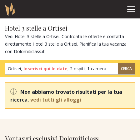
Hotel 3 stelle a Ortisei
Vedi Hotel 3 stelle a Ortisei. Confronta le offerte e contatta
direttamente Hotel 3 stelle a Ortisei. Pianifica la tua vacanza
con Dolomiticlass.it
Ortisei,
Inserisci qui le date
,
2 ospiti
,
1 camera
CERCA
Non abbiamo trovato risultati per la tua
ricerca,
vedi tutti gli alloggi
Vantaggi esclusivi Dolomiticlass