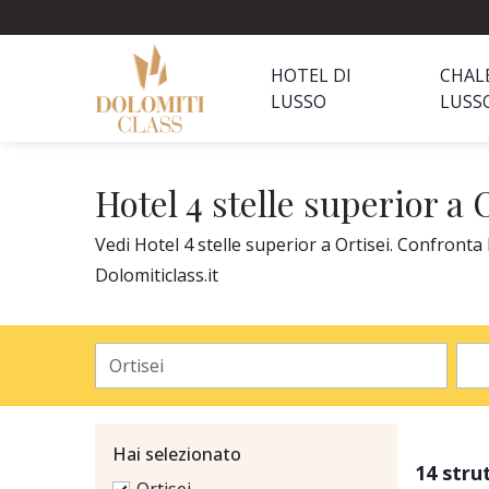
HOTEL DI
CHAL
LUSSO
LUSS
Hotel 4 stelle superior a 
Vedi Hotel 4 stelle superior a Ortisei. Confronta 
Dolomiticlass.it
Hai selezionato
14 stru