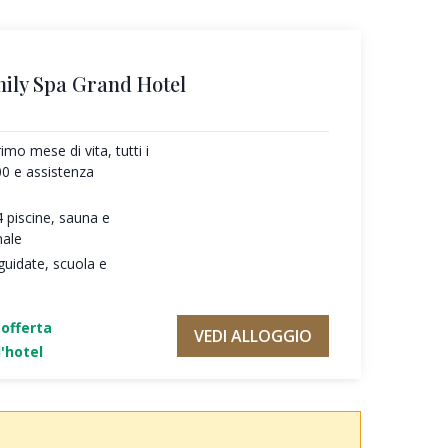
mily Spa Grand Hotel
imo mese di vita, tutti i
.00 e assistenza
 piscine, sauna e
nale
guidate, scuola e
'offerta
VEDI ALLOGGIO
'hotel