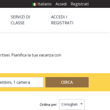
Italiano
Accedi
Registrati
SERVIZI DI
ACCEDI /
CLASSE
REGISTRATI
tisei. Pianifica la tua vacanza con
2 adulti, 0 bambini, 1 camera
CERCA
Ordina per: