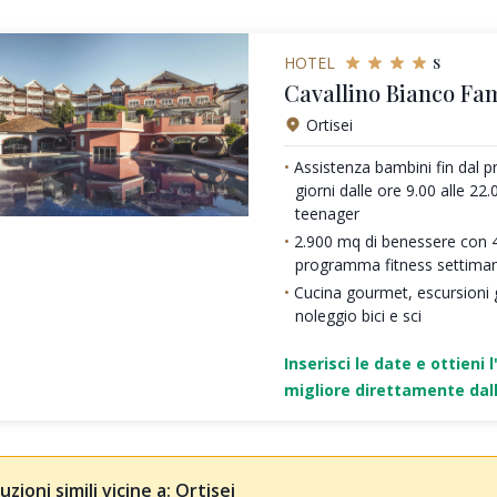
s
HOTEL
Cavallino Bianco Fa
Ortisei
Assistenza bambini fin dal pr
giorni dalle ore 9.00 alle 22
teenager
2.900 mq di benessere con 4
programma fitness settima
Cucina gourmet, escursioni 
noleggio bici e sci
Inserisci le date e ottieni l
migliore direttamente dall
uzioni simili vicine a: Ortisei