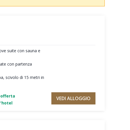
ove suite con sauna e
giate con partenza
a, scivolo di 15 metri in
'offerta
VEDI ALLOGGIO
'hotel