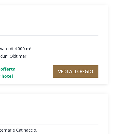
ivato di 4.000 m²
aduni Oldtimer
'offerta
VEDI ALLOGGIO
'hotel
temar e Catinaccio.