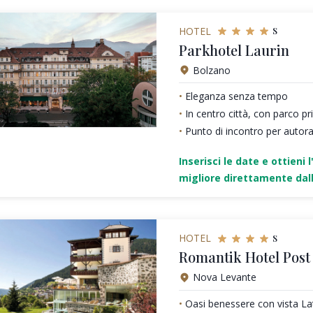
s
HOTEL
Parkhotel Laurin
Bolzano
Eleganza senza tempo
In centro città, con parco pr
Punto di incontro per autor
Inserisci le date e ottieni l
migliore direttamente dall
s
HOTEL
Romantik Hotel Post
Nova Levante
Oasi benessere con vista La