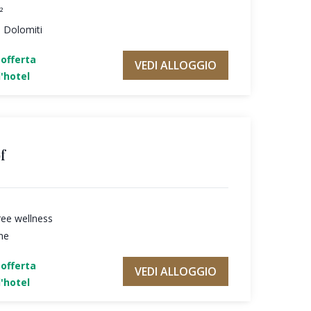
²
e Dolomiti
'offerta
VEDI ALLOGGIO
'hotel
f
ree wellness
ne
'offerta
VEDI ALLOGGIO
'hotel