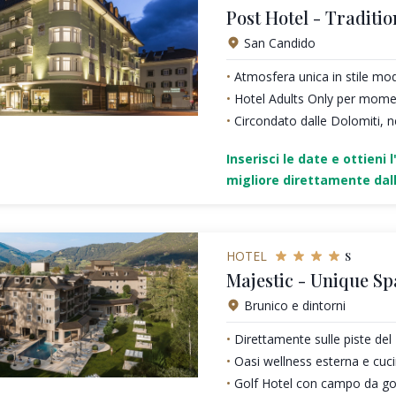
Post Hotel - Traditio
San Candido
Atmosfera unica in stile mo
Hotel Adults Only per moment
Circondato dalle Dolomiti, n
Inserisci le date e ottieni l
migliore direttamente dall
s
HOTEL
Majestic - Unique Sp
Brunico e dintorni
Direttamente sulle piste de
Oasi wellness esterna e cu
Golf Hotel con campo da gol