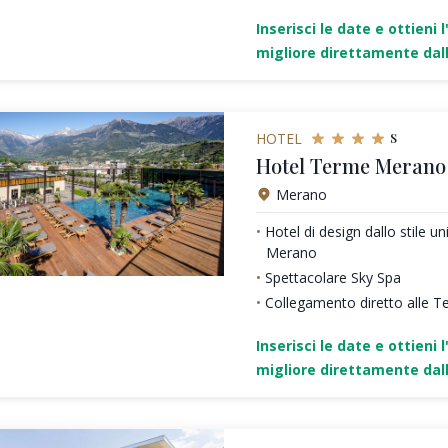
Inserisci le date e ottieni l
migliore direttamente dall
s
HOTEL
Hotel Terme Merano
Merano
Hotel di design dallo stile un
Merano
Spettacolare Sky Spa
Collegamento diretto alle 
Inserisci le date e ottieni l
migliore direttamente dall