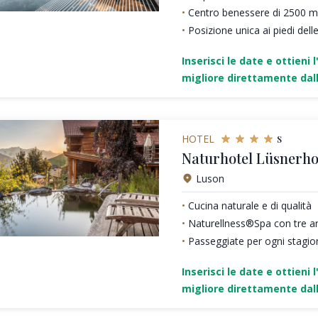
Centro benessere di 2500 m
Posizione unica ai piedi dell
Inserisci le date e ottieni l
migliore direttamente dall
s
HOTEL
Naturhotel Lüsnerho
Luson
Cucina naturale e di qualità
Naturellness®Spa con tre a
Passeggiate per ogni stagio
Inserisci le date e ottieni l
migliore direttamente dall