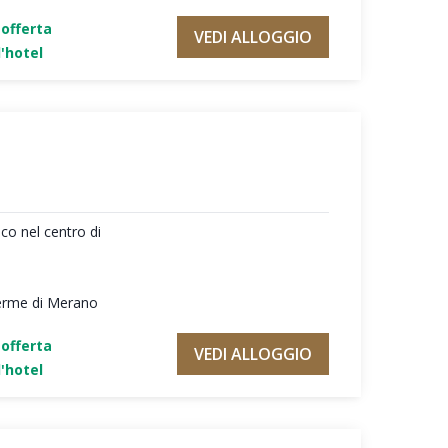
'offerta
VEDI ALLOGGIO
'hotel
ico nel centro di
Terme di Merano
'offerta
VEDI ALLOGGIO
'hotel