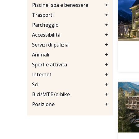
Piscine, spa e benessere
+
Trasporti
+
Parcheggio
+
Accessibilità
+
Servizi di pulizia
+
Animali
+
Sport e attività
+
Internet
+
Sci
+
Bici/MTB/e-bike
+
Posizione
+