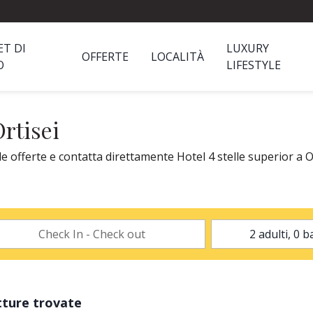
ET DI
LUXURY
OFFERTE
LOCALITÀ
O
LIFESTYLE
Ortisei
le offerte e contatta direttamente Hotel 4 stelle superior a Or
tture trovate