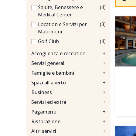
Salute, Benessere e
(4)
Medical Center
Location e Servizi per
(3)
Matrimoni
Golf Club
(4)
Accoglienza e reception
+
Servizi generali
+
Famiglie e bambini
+
Spazi all'aperto
+
Business
+
Servizi ed extra
+
Pagamenti
+
Ristorazione
+
Altri servizi
+