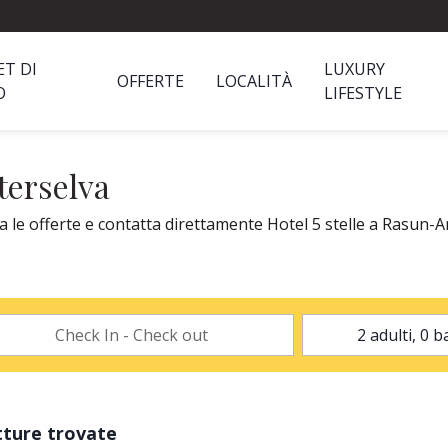
ET DI
LUXURY
OFFERTE
LOCALITÀ
O
LIFESTYLE
terselva
 le offerte e contatta direttamente Hotel 5 stelle a Rasun-An
tture trovate