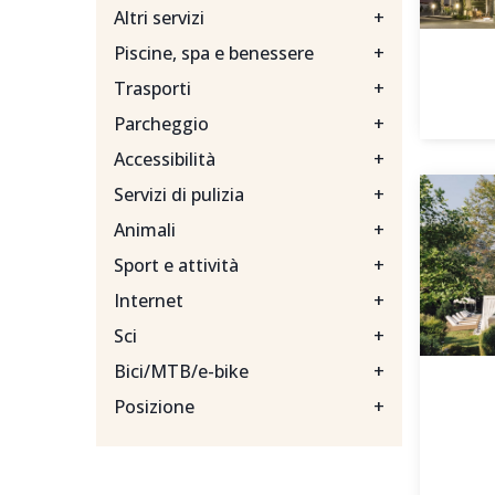
Altri servizi
+
Piscine, spa e benessere
+
Trasporti
+
Parcheggio
+
Accessibilità
+
Servizi di pulizia
+
Animali
+
Sport e attività
+
Internet
+
Sci
+
Bici/MTB/e-bike
+
Posizione
+