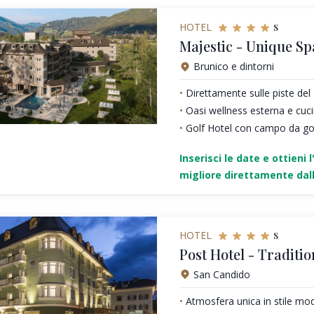
s
HOTEL
Majestic - Unique Sp
Brunico e dintorni
Direttamente sulle piste de
Oasi wellness esterna e cu
Golf Hotel con campo da gol
Inserisci le date e ottieni l
migliore direttamente dall
s
HOTEL
Post Hotel - Traditio
San Candido
Atmosfera unica in stile mo