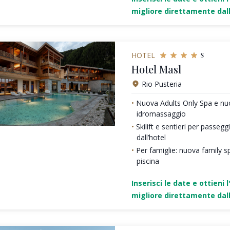
migliore direttamente dall
s
HOTEL
Hotel Masl
Rio Pusteria
Nuova Adults Only Spa e nu
idromassaggio
Skilift e sentieri per passeg
dall’hotel
Per famiglie: nuova family sp
piscina
Inserisci le date e ottieni l
migliore direttamente dall