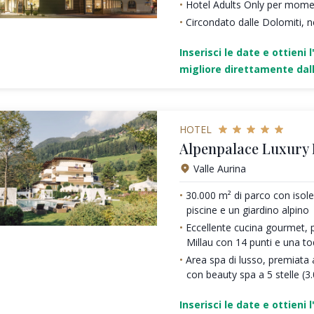
Hotel Adults Only per moment
Circondato dalle Dolomiti, n
Inserisci le date e ottieni l
migliore direttamente dall
HOTEL
Alpenpalace Luxury
Valle Aurina
30.000 m² di parco con isole 
piscine e un giardino alpino
Eccellente cucina gourmet, 
Millau con 14 punti e una t
Area spa di lusso, premiata a
con beauty spa a 5 stelle (3
Inserisci le date e ottieni l