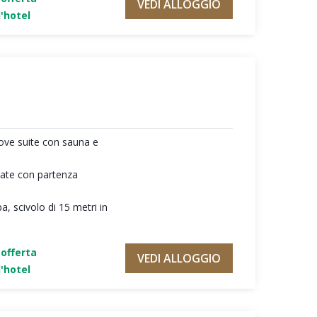
VEDI ALLOGGIO
'hotel
ove suite con sauna e
giate con partenza
a, scivolo di 15 metri in
'offerta
VEDI ALLOGGIO
'hotel