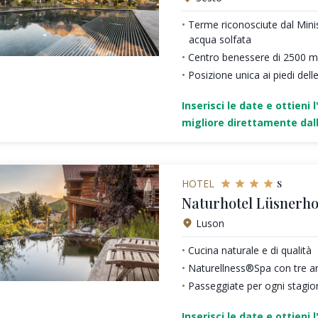
Terme riconosciute dal Minis
acqua solfata
Centro benessere di 2500 m
Posizione unica ai piedi dell
Inserisci le date e ottieni l
migliore direttamente dall
s
HOTEL
Naturhotel Lüsnerho
Luson
Cucina naturale e di qualità
Naturellness®Spa con tre a
Passeggiate per ogni stagio
Inserisci le date e ottieni l