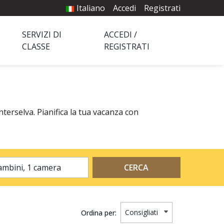
Italiano
Accedi
Registrati
SERVIZI DI
ACCEDI /
CLASSE
REGISTRATI
terselva. Pianifica la tua vacanza con
2 adulti, 0 bambini, 1 camera
CERCA
Ordina per: