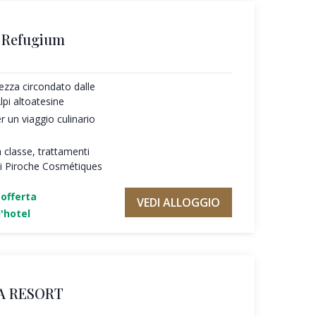
s Refugium
ezza circondato dalle
pi altoatesine
r un viaggio culinario
a classe, trattamenti
 di Piroche Cosmétiques
'offerta
VEDI ALLOGGIO
'hotel
A RESORT