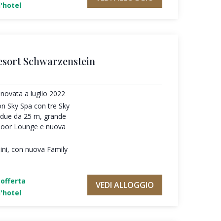
'hotel
esort Schwarzenstein
novata a luglio 2022
on Sky Spa con tre Sky
e due da 25 m, grande
door Lounge e nuova
ni, con nuova Family
'offerta
VEDI ALLOGGIO
'hotel