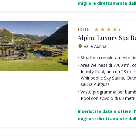
migliore direttamente dall
s
HOTEL
Alpine Luxury Spa R
Valle Aurina
Struttura completamente rin
Area wellness di 7700 m², c
Infinity Pool, una da 23 m 
Whirlpool e Sky Sauna, Out
sauna Aufguss
Vasto programma per bambi
Pool con scivolo di 60 metri
Inserisci le date e ottieni l
migliore direttamente dall