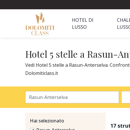
HOTEL DI
CHAL
LUSSO
LUSS
Hotel 5 stelle a Rasun-An
Vedi Hotel 5 stelle a Rasun-Anterselva. Confronta
Dolomiticlass.it
Hai selezionato
17 stru