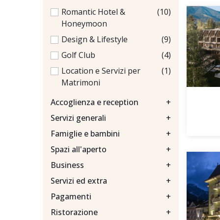
Romantic Hotel &
(10)
Honeymoon
Design & Lifestyle
(9)
Golf Club
(4)
Location e Servizi per
(1)
Matrimoni
Accoglienza e reception
+
Servizi generali
+
Famiglie e bambini
+
Spazi all'aperto
+
Business
+
Servizi ed extra
+
Pagamenti
+
Ristorazione
+