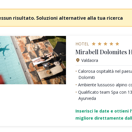
ssun risultato. Soluzioni alternative alla tua ricerca
HOTEL
Mirabell Dolomites H
Valdaora
Calorosa ospitalità nel pae
Dolomiti
Ambiente lussuoso alpino c
Qualificato team Spa con 1
Ayurveda
Inserisci le date e ottieni l
migliore direttamente dall