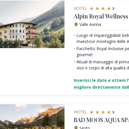
s
HOTEL
Alpin Royal Wellnes
Valle Aurina
Luogo di impareggiabile bell
maestose montagne delle Al
Pacchetto Royal Inclusive pe
gourmet
Rituali di massaggio di prim
viso e corpo di alta qualità
Inserisci le date e ottieni l
migliore direttamente dall
s
HOTEL
BAD MOOS AQUA SP
Sesto