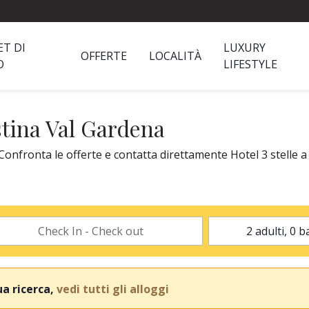
ET DI
LUXURY
OFFERTE
LOCALITÀ
O
LIFESTYLE
istina Val Gardena
Confronta le offerte e contatta direttamente Hotel 3 stelle a 
ua ricerca,
vedi tutti gli alloggi