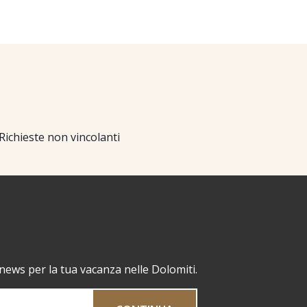
Richieste non vincolanti
 news per la tua vacanza nelle Dolomiti.