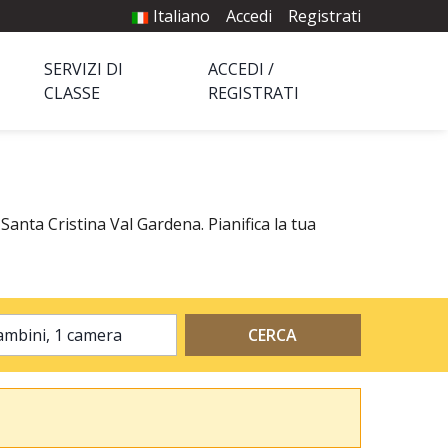
Italiano
Accedi
Registrati
SERVIZI DI
ACCEDI /
CLASSE
REGISTRATI
Santa Cristina Val Gardena. Pianifica la tua
2 adulti, 0 bambini, 1 camera
CERCA