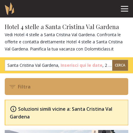
Hotel 4 stelle a Santa Cristina Val Gardena
Vedi Hotel 4 stelle a Santa Cristina Val Gardena. Confronta le
offerte e contatta direttamente Hotel 4 stelle a Santa Cristina
Val Gardena. Pianifica la tua vacanza con Dolomiticlass.it
Santa Cristina Val Gardena,
Inserisci qui le date
,
2 ospiti
,
1 cam
CERCA
Filtra
Soluzioni simili vicine a: Santa Cristina Val
Gardena