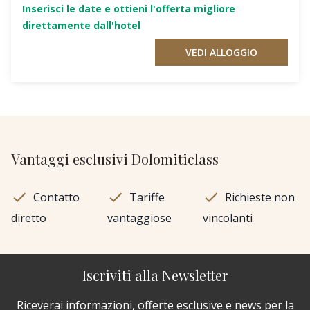
Inserisci le date e ottieni l'offerta migliore
direttamente dall'hotel
VEDI ALLOGGIO
Vantaggi esclusivi Dolomiticlass
Contatto
Tariffe
Richieste non
diretto
vantaggiose
vincolanti
Iscriviti alla Newsletter
Riceverai informazioni, offerte esclusive e news per la