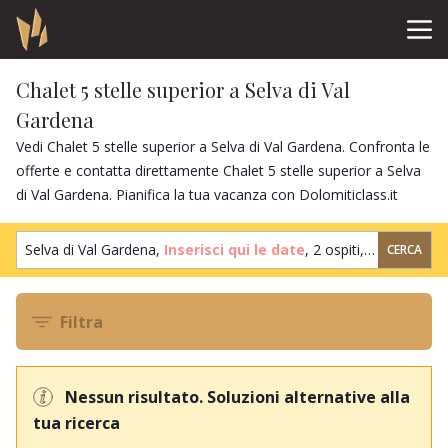
Chalet 5 stelle superior a Selva di Val
Gardena
Vedi Chalet 5 stelle superior a Selva di Val Gardena. Confronta le
offerte e contatta direttamente Chalet 5 stelle superior a Selva
di Val Gardena. Pianifica la tua vacanza con Dolomiticlass.it
Selva di Val Gardena,
Inserisci qui le date
,
2 ospiti
,
1 camera
CERCA
Filtra
Nessun risultato. Soluzioni alternative alla
tua ricerca