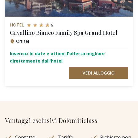
s
HOTEL
Cavallino Bianco Family Spa Grand Hotel
Ortisei
Inserisci le date e ottieni l'offerta migliore
direttamente dall'hotel
VEDI ALLOGGIO
Vantaggi esclusivi Dolomiticlass
Contatto
Tariffe
Richieste non