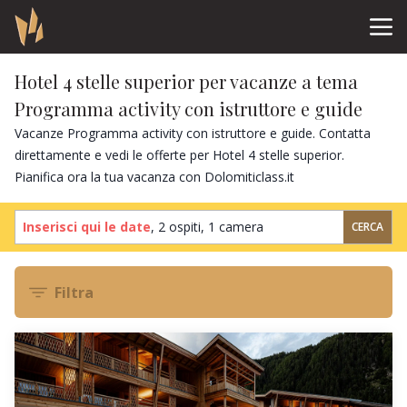
Hotel 4 stelle superior per vacanze a tema
Programma activity con istruttore e guide
Vacanze Programma activity con istruttore e guide. Contatta
direttamente e vedi le offerte per Hotel 4 stelle superior.
Pianifica ora la tua vacanza con Dolomiticlass.it
Inserisci qui le date
,
2 ospiti
,
1 camera
CERCA
Filtra