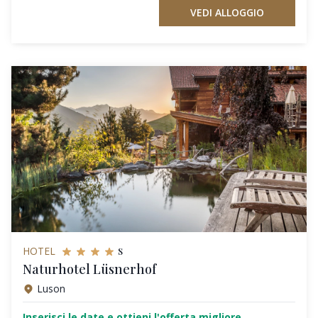
VEDI ALLOGGIO
s
HOTEL
Naturhotel Lüsnerhof
Luson
Inserisci le date e ottieni l'offerta migliore