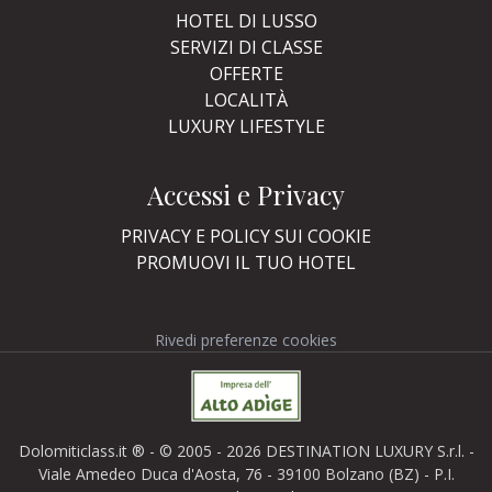
HOTEL DI LUSSO
SERVIZI DI CLASSE
OFFERTE
LOCALITÀ
LUXURY LIFESTYLE
Accessi e Privacy
PRIVACY E POLICY SUI COOKIE
PROMUOVI IL TUO HOTEL
Rivedi preferenze cookies
Dolomiticlass.it ® - © 2005 - 2026 DESTINATION LUXURY S.r.l. -
Viale Amedeo Duca d'Aosta, 76 - 39100 Bolzano (BZ) - P.I.