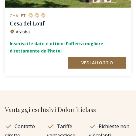
CHALET
Cesa del Louf
Arabba
Inserisci le date e ottieni l'offerta migliore
direttamente dall'hotel
VEDI ALLOGGIO
Vantaggi esclusivi Dolomiticlass
Contatto
Tariffe
Richieste non
diretto
vantaggiose
vincolanti