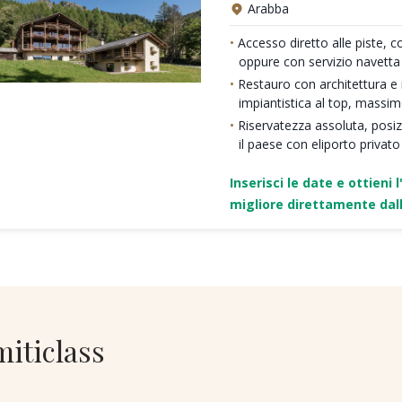
Arabba
Accesso diretto alle piste, c
oppure con servizio navetta
Restauro con architettura e ma
impiantistica al top, massi
Riservatezza assoluta, posi
il paese con eliporto privato
Inserisci le date e ottieni l
migliore direttamente dall
miticlass