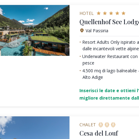
HOTEL
Quellenhof See Lodg
Val Passiria
Resort Adults Only ispirato a
dalle incantevoli vette alpine
Underwater Restaurant con de
pesce
4.500 mq di lago balneabile -
Alto Adige
Inserisci le date e ottieni l
migliore direttamente dall
CHALET
Cesa del Louf