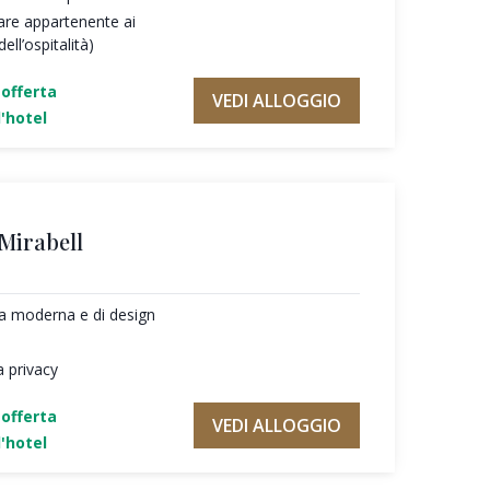
are appartenente ai
ll’ospitalità)
'offerta
VEDI ALLOGGIO
'hotel
 Mirabell
ura moderna e di design
a privacy
'offerta
VEDI ALLOGGIO
'hotel