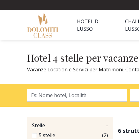
HOTEL DI
CHAL
LUSSO
LUSS
Hotel 4 stelle per vacanz
Vacanze Location e Servizi per Matrimoni. Contatt
Stelle
-
6 strut
5 stelle
(2)