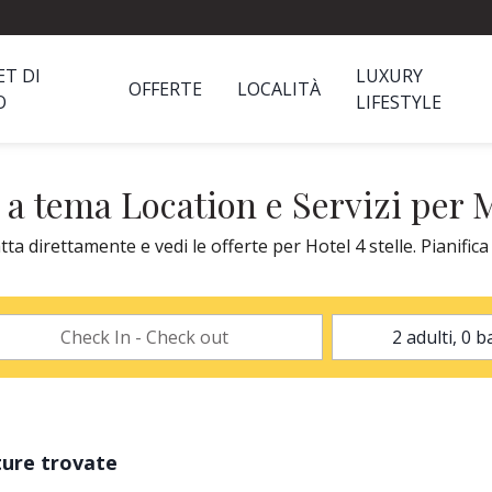
ET DI
LUXURY
OFFERTE
LOCALITÀ
O
LIFESTYLE
e a tema Location e Servizi per
a direttamente e vedi le offerte per Hotel 4 stelle. Pianifica
ture trovate