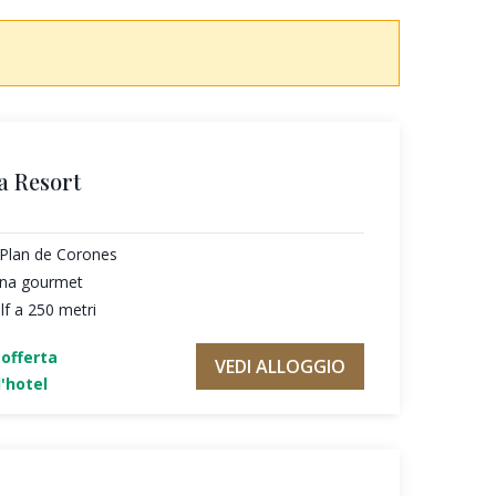
a Resort
l Plan de Corones
cina gourmet
f a 250 metri
'offerta
VEDI ALLOGGIO
'hotel