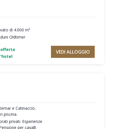
ivato di 4.000 m²
aduni Oldtimer
'offerta
VEDI ALLOGGIO
'hotel
temar e Catinaccio.
n piscina.
rati privati. Esperienze
Pensione per cavalli