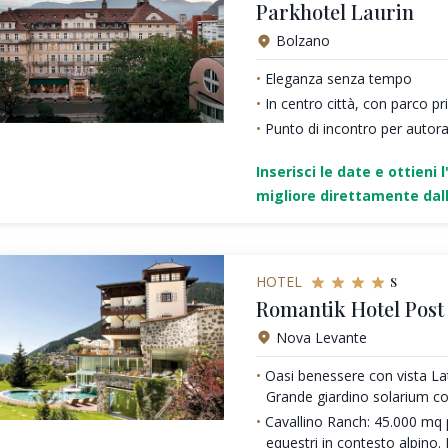
Parkhotel Laurin
Bolzano
Eleganza senza tempo
In centro città, con parco pr
Punto di incontro per autor
Inserisci le date e ottieni l
migliore direttamente dall
s
HOTEL
Romantik Hotel Post
Nova Levante
Oasi benessere con vista La
Grande giardino solarium co
Cavallino Ranch: 45.000 mq p
equestri in contesto alpino. 