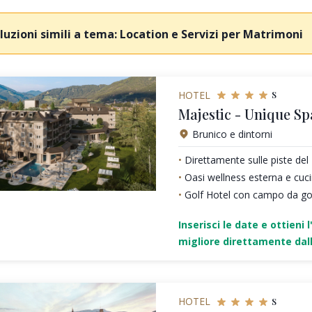
luzioni simili a tema: Location e Servizi per Matrimoni
s
HOTEL
Majestic - Unique Sp
Brunico e dintorni
Direttamente sulle piste de
Oasi wellness esterna e cu
Golf Hotel con campo da gol
Inserisci le date e ottieni l
migliore direttamente dall
s
HOTEL