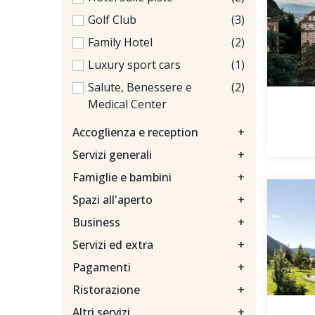
Golf Club
(3)
Family Hotel
(2)
Luxury sport cars
(1)
Salute, Benessere e
(2)
Medical Center
Accoglienza e reception
+
Servizi generali
+
Famiglie e bambini
+
Spazi all'aperto
+
Business
+
Servizi ed extra
+
Pagamenti
+
Ristorazione
+
Altri servizi
+