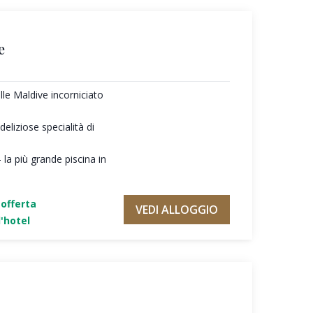
e
lle Maldive incorniciato
liziose specialità di
 la più grande piscina in
'offerta
VEDI ALLOGGIO
'hotel