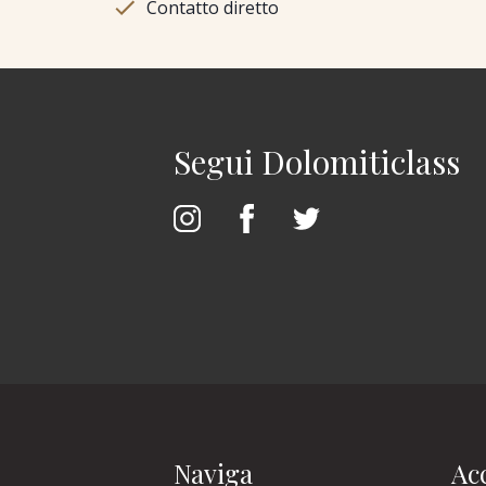
Contatto diretto
Segui Dolomiticlass
Naviga
Acc