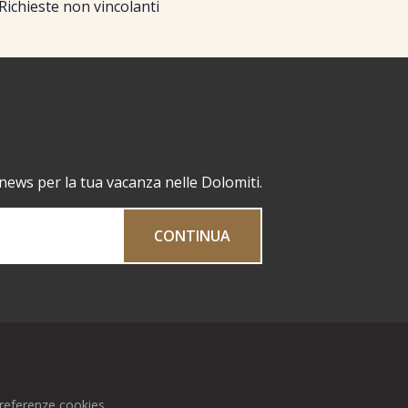
Richieste non vincolanti
 news per la tua vacanza nelle Dolomiti.
CONTINUA
preferenze cookies