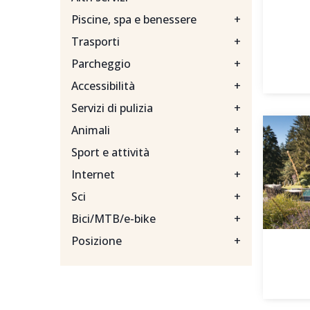
Piscine, spa e benessere
+
Trasporti
+
Parcheggio
+
Accessibilità
+
Servizi di pulizia
+
Animali
+
Sport e attività
+
Internet
+
Sci
+
Bici/MTB/e-bike
+
Posizione
+