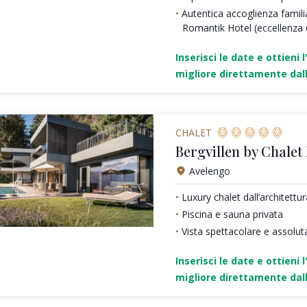
Autentica accoglienza famili
Romantik Hotel (eccellenza de
Inserisci le date e ottieni l
migliore direttamente dall
CHALET
Bergvillen by Chalet
Avelengo
Luxury chalet dall’architett
Piscina e sauna privata
Vista spettacolare e assolut
Inserisci le date e ottieni l
migliore direttamente dall