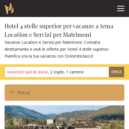
Hotel 4 stelle superior per vacanze a tema
Location e Servizi per Matrimoni
Vacanze Location e Servizi per Matrimoni. Contatta
direttamente e vedi le offerte per Hotel 4 stelle superior.
Pianifica ora la tua vacanza con Dolomiticlass.it
Inserisci qui le date
,
2 ospiti
,
1 camera
CERCA
Filtra