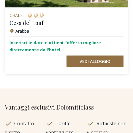
CHALET
Cesa del Louf
Arabba
Inserisci le date e ottieni l'offerta migliore
direttamente dall'hotel
VEDI ALLOGGIO
Vantaggi esclusivi Dolomiticlass
Contatto
Tariffe
Richieste non
diretto
vantaggiose
vincolanti