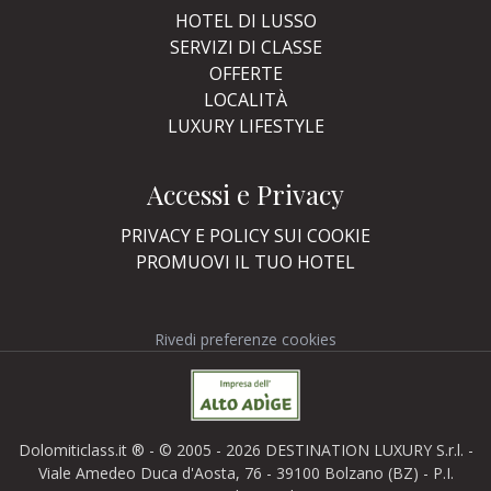
HOTEL DI LUSSO
SERVIZI DI CLASSE
OFFERTE
LOCALITÀ
LUXURY LIFESTYLE
Accessi e Privacy
PRIVACY E POLICY SUI COOKIE
PROMUOVI IL TUO HOTEL
Rivedi preferenze cookies
Dolomiticlass.it ® - © 2005 - 2026 DESTINATION LUXURY S.r.l. -
Viale Amedeo Duca d'Aosta, 76 - 39100 Bolzano (BZ) - P.I.