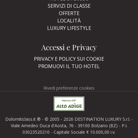
SERVIZI DI CLASSE
OFFERTE
LOCALITÀ
LUXURY LIFESTYLE
Accessi e Privacy
PRIVACY E POLICY SUI COOKIE
PROMUOVI IL TUO HOTEL
Rivedi preferenze cookies
Dolomiticlass.it ® - © 2005 - 2026 DESTINATION LUXURY S.r.l. -
Viale Amedeo Duca d'Aosta, 76 - 39100 Bolzano (BZ) - P.I.
03023520210 - Capitale Sociale € 10.000,00 i.v.