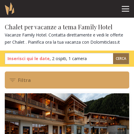
Chalet per vacanze a tema Family Hotel
Vacanze Family Hotel. Contatta direttamente e vedi le offerte
per Chalet . Pianifica ora la tua vacanza con Dolomiticlass.it
Inserisci qui le date
,
2 ospiti
,
1 camera
CERCA
Filtra