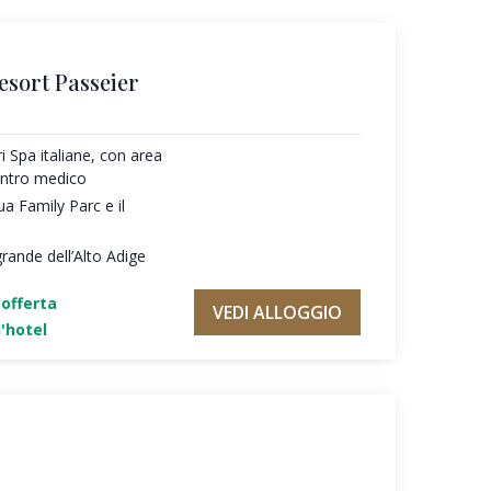
esort Passeier
ri Spa italiane, con area
entro medico
ua Family Parc e il
rande dell’Alto Adige
'offerta
VEDI ALLOGGIO
'hotel