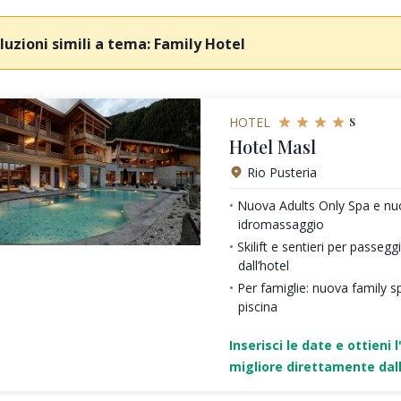
luzioni simili a tema: Family Hotel
s
HOTEL
Hotel Masl
Rio Pusteria
Nuova Adults Only Spa e nu
idromassaggio
Skilift e sentieri per passeg
dall’hotel
Per famiglie: nuova family sp
piscina
Inserisci le date e ottieni l
migliore direttamente dall