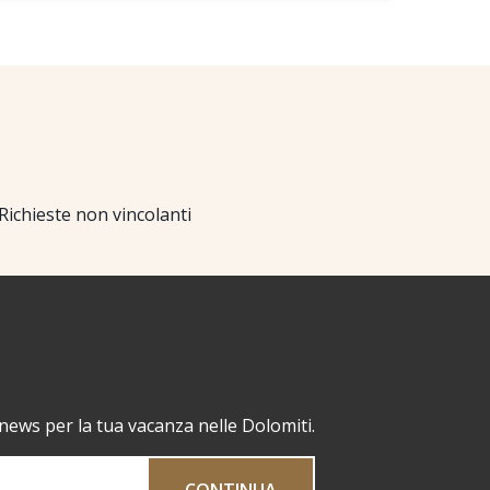
Richieste non vincolanti
 news per la tua vacanza nelle Dolomiti.