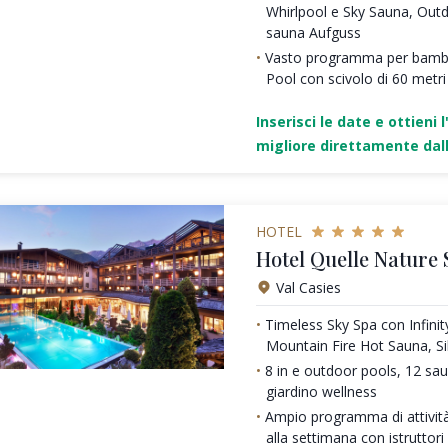
Whirlpool e Sky Sauna, Out
sauna Aufguss
Vasto programma per bambi
Pool con scivolo di 60 metri
Inserisci le date e ottieni l
migliore direttamente dall
HOTEL
Hotel Quelle Nature 
Val Casies
Timeless Sky Spa con Infini
Mountain Fire Hot Sauna, S
8 in e outdoor pools, 12 sa
giardino wellness
Ampio programma di attività
alla settimana con istruttori