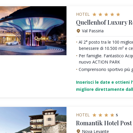
HOTEL
Quellenhof Luxury R
Val Passiria
Al 2° posto tra le 100 miglio
benessere di 10.500 m² e c
Per famiglie. Fantastico Acq
nuovo ACTION PARK
Comprensorio sportivo più g
Inserisci le date e ottieni l
migliore direttamente dall
s
HOTEL
Romantik Hotel Post
Nova Levante