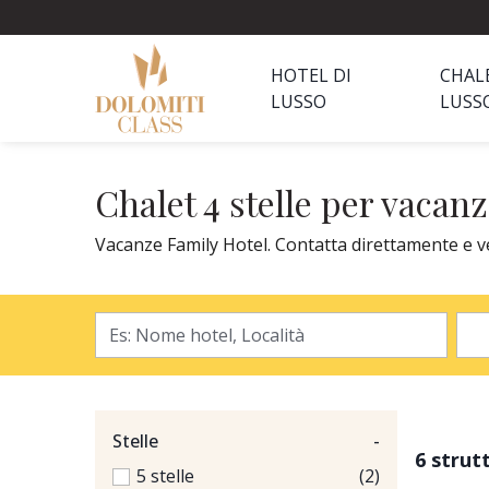
HOTEL DI
CHAL
LUSSO
LUSS
Chalet 4 stelle per vacan
Vacanze Family Hotel. Contatta direttamente e vedi
Stelle
-
6 strut
5 stelle
(2)