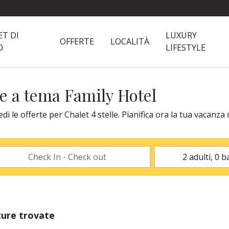
ET DI
LUXURY
OFFERTE
LOCALITÀ
O
LIFESTYLE
ze a tema Family Hotel
 le offerte per Chalet 4 stelle. Pianifica ora la tua vacanza 
ture trovate