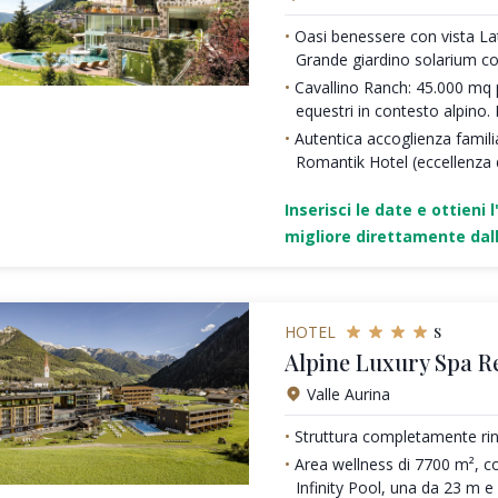
Oasi benessere con vista La
Grande giardino solarium co
Cavallino Ranch: 45.000 mq p
equestri in contesto alpino. 
Autentica accoglienza famili
Romantik Hotel (eccellenza de
Inserisci le date e ottieni l
migliore direttamente dall
s
HOTEL
Alpine Luxury Spa R
Valle Aurina
Struttura completamente rin
Area wellness di 7700 m², c
Infinity Pool, una da 23 m 