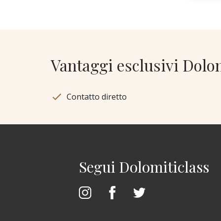
Vantaggi esclusivi Dolo
Contatto diretto
Segui Dolomiticlass