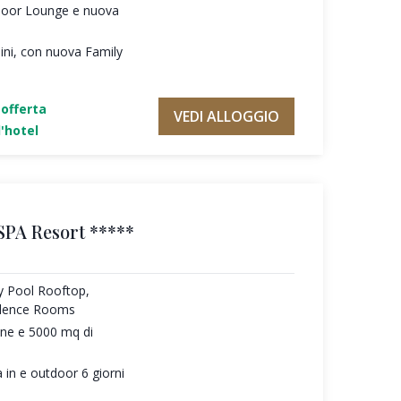
door Lounge e nuova
ni, con nuova Family
'offerta
VEDI ALLOGGIO
'hotel
SPA Resort *****
ty Pool Rooftop,
ilence Rooms
une e 5000 mq di
 in e outdoor 6 giorni