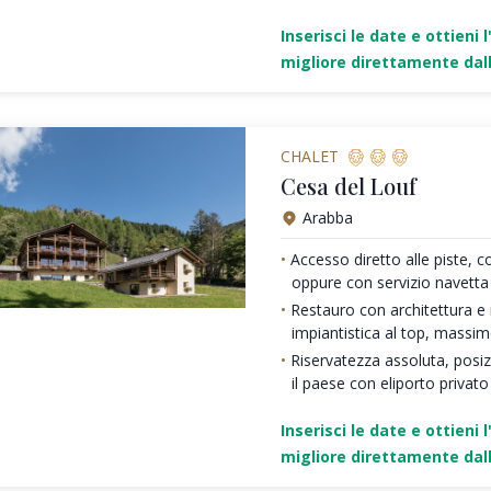
Inserisci le date e ottieni l
migliore direttamente dall
CHALET
Cesa del Louf
Arabba
Accesso diretto alle piste, c
oppure con servizio navetta
Restauro con architettura e ma
impiantistica al top, massi
Riservatezza assoluta, posi
il paese con eliporto privato
Inserisci le date e ottieni l
migliore direttamente dall