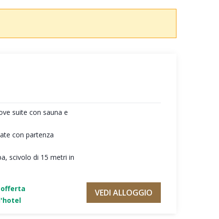
ove suite con sauna e
giate con partenza
a, scivolo di 15 metri in
'offerta
VEDI ALLOGGIO
'hotel