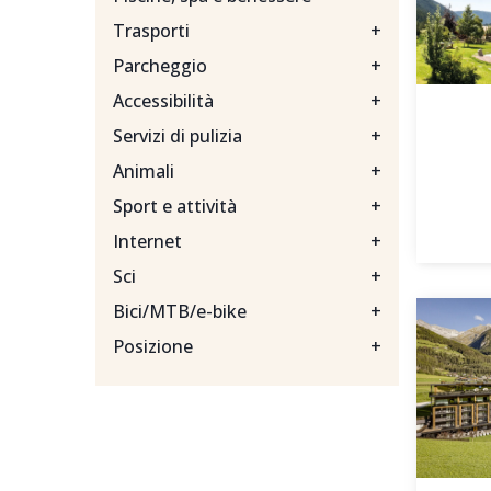
Trasporti
+
Parcheggio
+
Accessibilità
+
Servizi di pulizia
+
Animali
+
Sport e attività
+
Internet
+
Sci
+
Bici/MTB/e-bike
+
Posizione
+