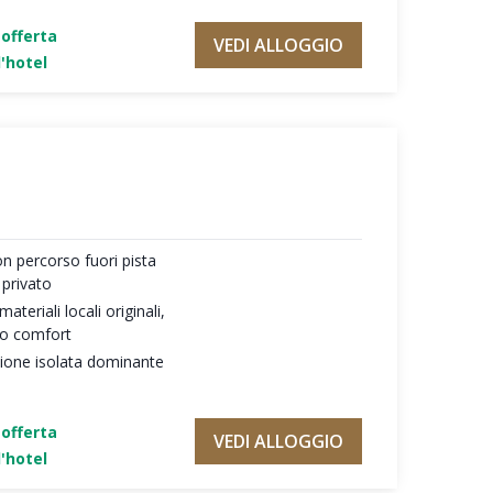
'offerta
VEDI ALLOGGIO
'hotel
on percorso fuori pista
 privato
teriali locali originali,
mo comfort
zione isolata dominante
'offerta
VEDI ALLOGGIO
'hotel