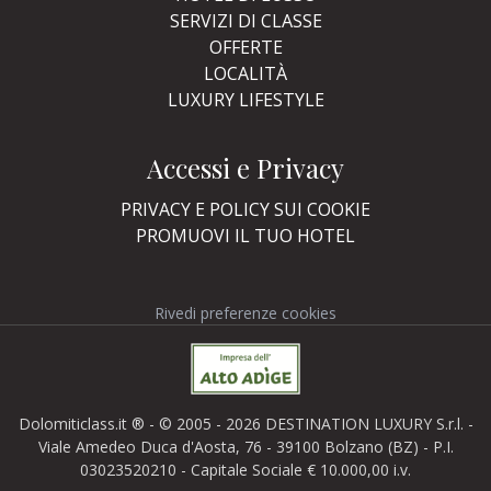
SERVIZI DI CLASSE
OFFERTE
LOCALITÀ
LUXURY LIFESTYLE
Accessi e Privacy
PRIVACY E POLICY SUI COOKIE
PROMUOVI IL TUO HOTEL
Rivedi preferenze cookies
Dolomiticlass.it ® - © 2005 - 2026 DESTINATION LUXURY S.r.l. -
Viale Amedeo Duca d'Aosta, 76 - 39100 Bolzano (BZ) - P.I.
03023520210 - Capitale Sociale € 10.000,00 i.v.