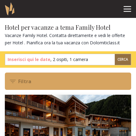
Hotel per vacanze a tema Family Hotel
Vacanze Family Hotel. Contatta direttamente e vedi le offerte
per Hotel . Pianifica ora la tua vacanza con Dolomiticlass.it
Inserisci qui le date
,
2 ospiti
,
1 camera
CERCA
Filtra