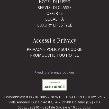
HOTEL DI LUSSO
SERVIZI DI CLASSE
OFFERTE
LOCALITÀ
LUXURY LIFESTYLE
Accessi e Privacy
PRIVACY E POLICY SUI COOKIE
PROMUOVI IL TUO HOTEL
Rivedi preferenze cookies
Dolomiticlass.it ® - © 2005 - 2026 DESTINATION LUXURY S.r.l. -
Viale Amedeo Duca d'Aosta, 76 - 39100 Bolzano (BZ) - P.I.
03023520210 - Capitale Sociale € 10.000,00 i.v.