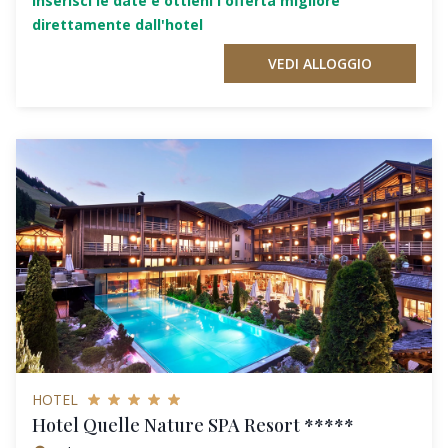
Inserisci le date e ottieni l'offerta migliore
direttamente dall'hotel
VEDI ALLOGGIO
HOTEL
Hotel Quelle Nature SPA Resort *****