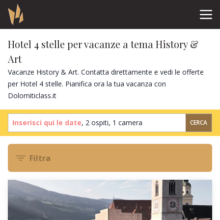
Hotel 4 stelle per vacanze a tema History &
Art
Vacanze History & Art. Contatta direttamente e vedi le offerte
per Hotel 4 stelle. Pianifica ora la tua vacanza con
Dolomiticlass.it
Inserisci qui le date
,
2 ospiti
,
1 camera
CERCA
Filtra