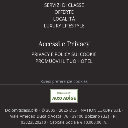
SERVIZI DI CLASSE
OFFERTE
LOCALITÀ
LUXURY LIFESTYLE
Accessi e Privacy
PRIVACY E POLICY SUI COOKIE
PROMUOVI IL TUO HOTEL
Rivedi preferenze cookies
Dolomiticlass.it ® - © 2005 - 2026 DESTINATION LUXURY S.r.l. -
Viale Amedeo Duca d'Aosta, 76 - 39100 Bolzano (BZ) - P.I.
03023520210 - Capitale Sociale € 10.000,00 i.v.