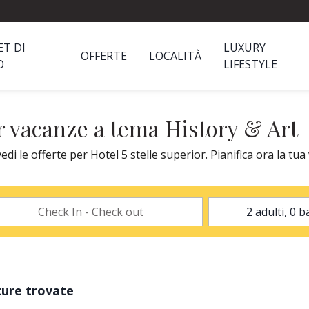
ET DI
LUXURY
OFFERTE
LOCALITÀ
O
LIFESTYLE
er vacanze a tema History & Art
i le offerte per Hotel 5 stelle superior. Pianifica ora la tua
ture trovate