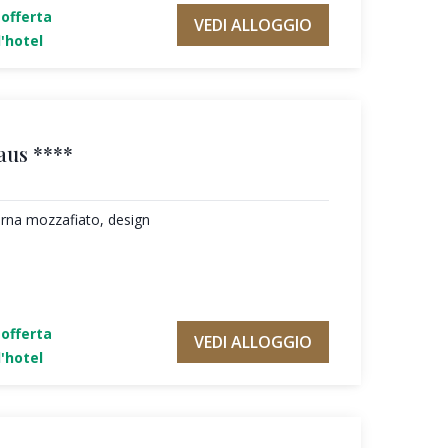
'offerta
VEDI ALLOGGIO
'hotel
aus ****
erna mozzafiato, design
'offerta
VEDI ALLOGGIO
'hotel