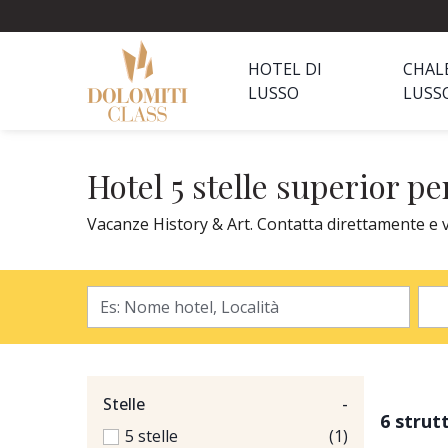
HOTEL DI
CHAL
LUSSO
LUSS
Hotel 5 stelle superior p
Vacanze History & Art. Contatta direttamente e ved
Stelle
-
6 strut
5 stelle
(1)