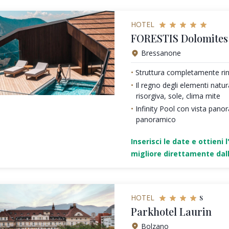
HOTEL
FORESTIS Dolomites 
Bressanone
Struttura completamente ri
Il regno degli elementi natura
risorgiva, sole, clima mite
Infinity Pool con vista panor
panoramico
Inserisci le date e ottieni l
migliore direttamente dall
s
HOTEL
Parkhotel Laurin
Bolzano