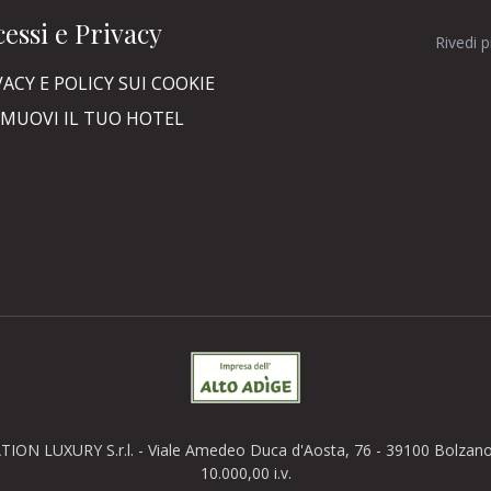
essi e Privacy
Rivedi 
VACY E POLICY SUI COOKIE
MUOVI IL TUO HOTEL
TION LUXURY S.r.l. - Viale Amedeo Duca d'Aosta, 76 - 39100 Bolzano (
10.000,00 i.v.