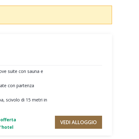
ove suite con sauna e
giate con partenza
a, scivolo di 15 metri in
'offerta
VEDI ALLOGGIO
'hotel