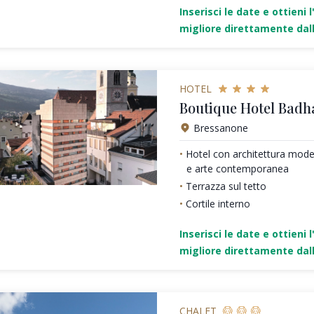
Inserisci le date e ottieni l
migliore direttamente dall
HOTEL
Boutique Hotel Badh
Bressanone
Hotel con architettura mod
e arte contemporanea
Terrazza sul tetto
Cortile interno
Inserisci le date e ottieni l
migliore direttamente dall
CHALET