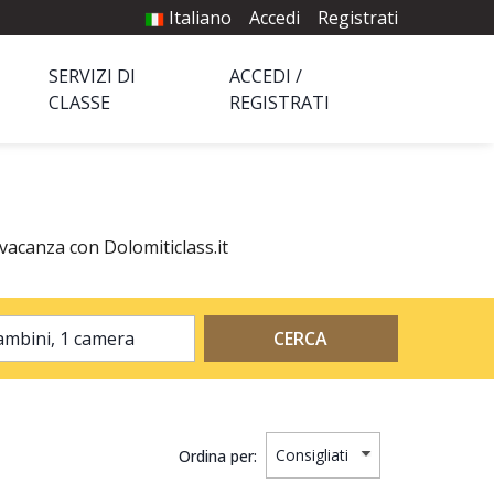
Italiano
Accedi
Registrati
SERVIZI DI
ACCEDI /
CLASSE
REGISTRATI
 vacanza con Dolomiticlass.it
2 adulti, 0 bambini, 1 camera
CERCA
Ordina per: