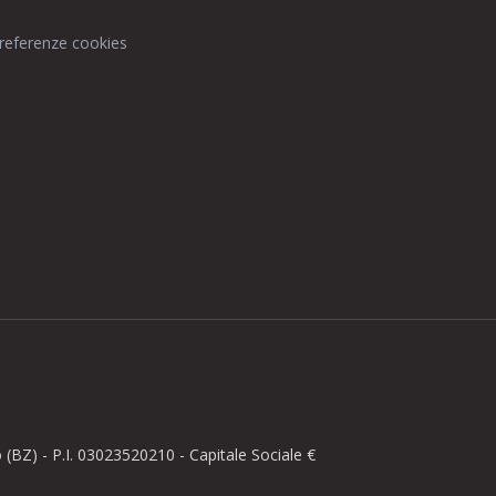
preferenze cookies
BZ) - P.I. 03023520210 - Capitale Sociale €