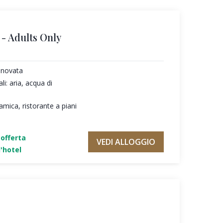
- Adults Only
nnovata
li: aria, acqua di
amica, ristorante a piani
'offerta
VEDI ALLOGGIO
'hotel