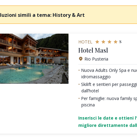
luzioni simili a tema: History & Art
s
HOTEL
Hotel Masl
Rio Pusteria
Nuova Adults Only Spa e nu
idromassaggio
Skilift e sentieri per passeg
dall’hotel
Per famiglie: nuova family sp
piscina
Inserisci le date e ottieni l
migliore direttamente dall