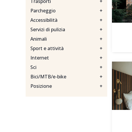
Trasporti
+
Parcheggio
+
Accessibilità
+
Servizi di pulizia
+
Animali
+
Sport e attività
+
Internet
+
Sci
+
Bici/MTB/e-bike
+
Posizione
+