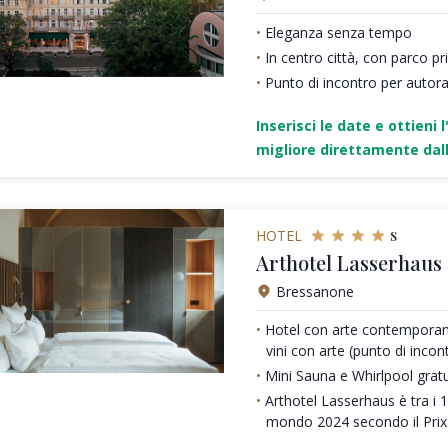
Eleganza senza tempo
In centro città, con parco pr
Punto di incontro per autor
Inserisci le date e ottieni l
migliore direttamente dall
s
HOTEL
Arthotel Lasserhaus 
Bressanone
Hotel con arte contemporane
vini con arte (punto di incont
Mini Sauna e Whirlpool grat
Arthotel Lasserhaus è tra i 16
mondo 2024 secondo il Prix