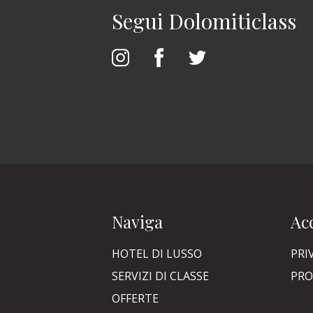
Segui Dolomiticlass
Naviga
Acc
HOTEL DI LUSSO
PRI
SERVIZI DI CLASSE
PRO
OFFERTE