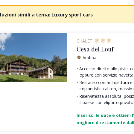
luzioni simili a tema: Luxury sport cars
CHALET
Cesa del Louf
Arabba
Accesso diretto alle piste, c
oppure con servizio navetta
Restauro con architettura e ma
impiantistica al top, massi
Riservatezza assoluta, posi
il paese con eliporto privato
Inserisci le date e ottieni l
migliore direttamente dall