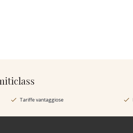
miticlass
Tariffe vantaggiose