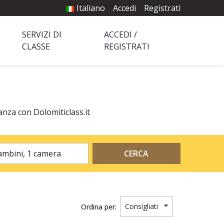
Italiano
Accedi
Registrati
SERVIZI DI
ACCEDI /
CLASSE
REGISTRATI
anza con Dolomiticlass.it
2 adulti, 0 bambini, 1 camera
CERCA
Ordina per: