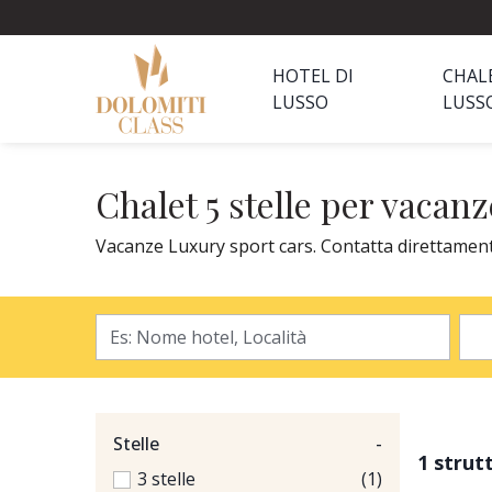
HOTEL DI
CHAL
LUSSO
LUSS
Chalet 5 stelle per vacan
Vacanze Luxury sport cars. Contatta direttamente e
Stelle
-
1 strut
3 stelle
(1)