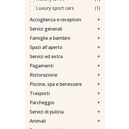
Luxury sport cars
(1)
Accoglienza e reception
+
Servizi generali
+
Famiglie e bambini
+
Spazi all'aperto
+
Servizi ed extra
+
Pagamenti
+
Ristorazione
+
Piscine, spa e benessere
+
Trasporti
+
Parcheggio
+
Servizi di pulizia
+
Animali
+