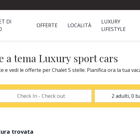
ET DI
LUXURY
OFFERTE
LOCALITÀ
O
LIFESTYLE
ze a tema Luxury sport cars
 vedi le offerte per Chalet 5 stelle. Pianifica ora la tua vac
tura trovata