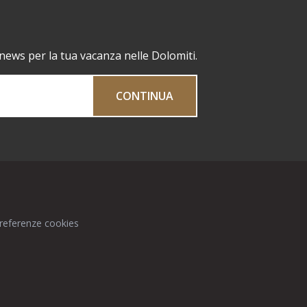
 news per la tua vacanza nelle Dolomiti.
CONTINUA
preferenze cookies