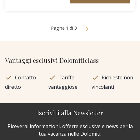
Pagina 1 di 3
Vantaggi esclusivi Dolomiticlass
Contatto
Tariffe
Richieste non
diretto
vantaggiose
vincolanti
Iscriviti alla Newsletter
Riceverai informazioni, offerte esclusive e news per la
tua vacanza nelle Dolomiti.