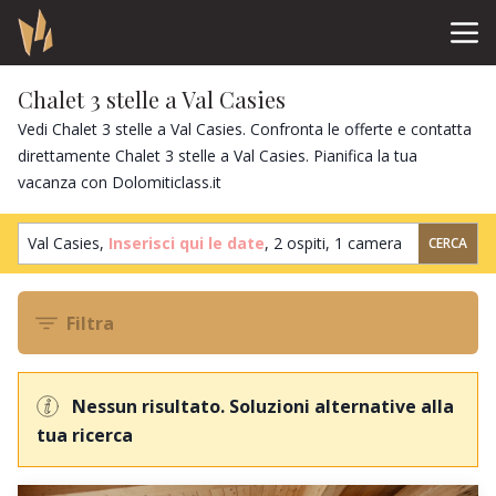
Chalet 3 stelle a Val Casies
Vedi Chalet 3 stelle a Val Casies. Confronta le offerte e contatta
direttamente Chalet 3 stelle a Val Casies. Pianifica la tua
vacanza con Dolomiticlass.it
Val Casies,
Inserisci qui le date
,
2 ospiti
,
1 camera
CERCA
Filtra
Nessun risultato. Soluzioni alternative alla
tua ricerca