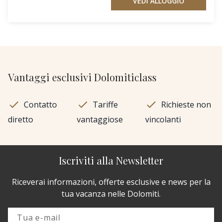
VEDI ALLOGGIO
Vantaggi esclusivi Dolomiticlass
Contatto
Tariffe
Richieste non
diretto
vantaggiose
vincolanti
Iscriviti alla Newsletter
Riceverai informazioni, offerte esclusive e news per la
tua vacanza nelle Dolomiti.