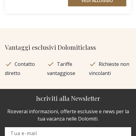
VEDI ALLOGGIO
Vantaggi esclusivi Dolomiticlass
Contatto
Tariffe
Richieste non
diretto
vantaggiose
vincolanti
Iscriviti alla Newsletter
Riceverai informazioni, offerte esclusive e news per la
tua vacanza nelle Dolomiti.