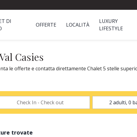
ET DI
LUXURY
OFFERTE
LOCALITÀ
O
LIFESTYLE
 Val Casies
nta le offerte e contatta direttamente Chalet 5 stelle superio
ture trovate