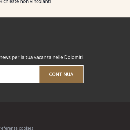
Richieste non vincolanti
 news per la tua vacanza nelle Dolomiti.
CONTINUA
preferenze cookies