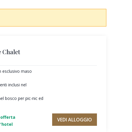
 Chalet
un esclusivo maso
ti inclusi nel
nel bosco per pic-nic ed
'offerta
VEDI ALLOGGIO
'hotel