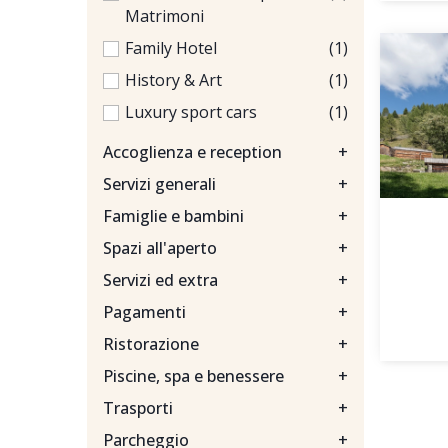
Matrimoni
Family Hotel
(1)
History & Art
(1)
Luxury sport cars
(1)
Accoglienza e reception
+
Servizi generali
+
Famiglie e bambini
+
Spazi all'aperto
+
Servizi ed extra
+
Pagamenti
+
Ristorazione
+
Piscine, spa e benessere
+
Trasporti
+
Parcheggio
+