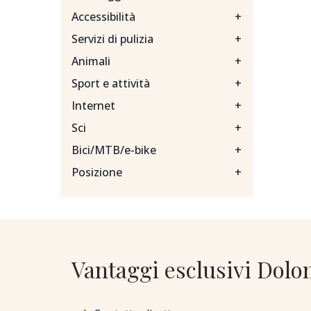
Accessibilità
+
Servizi di pulizia
+
Animali
+
Sport e attività
+
Internet
+
Sci
+
Bici/MTB/e-bike
+
Posizione
+
Vantaggi esclusivi Dolo