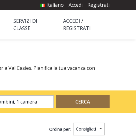
Italiano
Accedi
Registrati
SERVIZI DI
ACCEDI /
CLASSE
REGISTRATI
r a Val Casies. Pianifica la tua vacanza con
2 adulti, 0 bambini, 1 camera
CERCA
Ordina per: