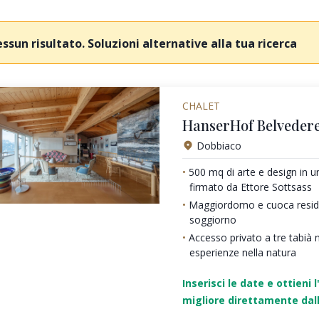
ssun risultato. Soluzioni alternative alla tua ricerca
CHALET
HanserHof Belvedere
Dobbiaco
500 mq di arte e design in 
firmato da Ettore Sottsass
Maggiordomo e cuoca residen
soggiorno
Accesso privato a tre tabià 
esperienze nella natura
Inserisci le date e ottieni l
migliore direttamente dall