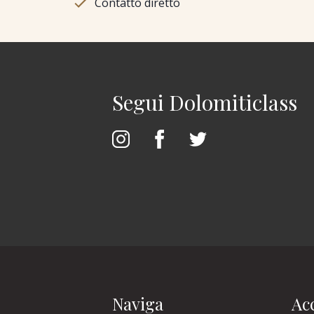
Contatto diretto
Segui Dolomiticlass
Naviga
Acc