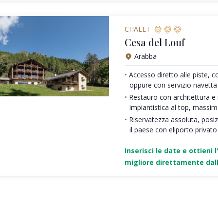
CHALET
Cesa del Louf
Arabba
Accesso diretto alle piste, c
oppure con servizio navetta
Restauro con architettura e ma
impiantistica al top, massi
Riservatezza assoluta, posi
il paese con eliporto privato
Inserisci le date e ottieni l
migliore direttamente dall