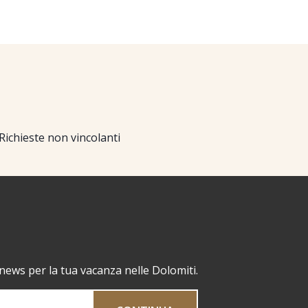
Richieste non vincolanti
 news per la tua vacanza nelle Dolomiti.