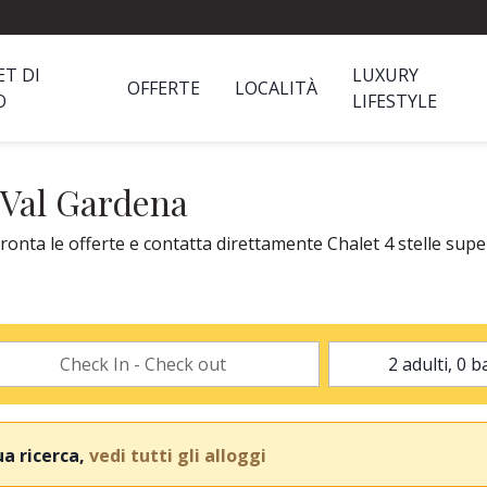
ET DI
LUXURY
OFFERTE
LOCALITÀ
O
LIFESTYLE
a Val Gardena
ronta le offerte e contatta direttamente Chalet 4 stelle supe
ua ricerca,
vedi tutti gli alloggi