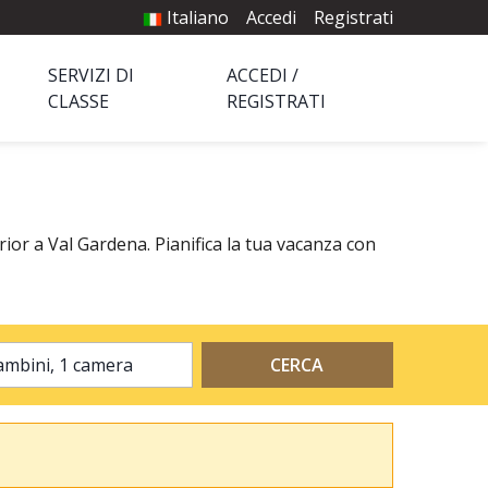
Italiano
Accedi
Registrati
SERVIZI DI
ACCEDI /
CLASSE
REGISTRATI
rior a Val Gardena. Pianifica la tua vacanza con
2 adulti, 0 bambini, 1 camera
CERCA